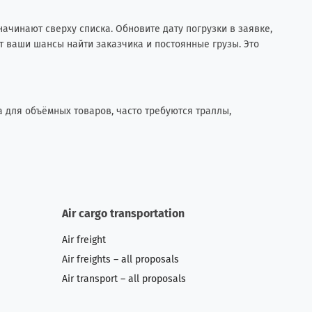
начинают сверху списка. Обновите дату погрузки в заявке,
ит ваши шансы найти заказчика и постоянные грузы. Это
 для объёмных товаров, часто требуются траллы,
Air cargo transportation
Air freight
Air freights – all proposals
Air transport – all proposals