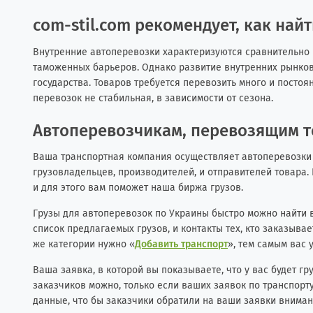
сom-stil.com рекомендует, как най
Внутренние автоперевозки характеризуются сравнительно н
таможенных барьеров. Однако развитие внутренних рынков 
государства. Товаров требуется перевозить много и постоя
перевозок не стабильная, в зависимости от сезона.
Автоперевозчикам, перевозящим т
Ваша транспортная компания осуществляет автоперевозки 
грузовладельцев, производителей, и отправителей товара.
и для этого вам поможет наша биржа грузов.
Грузы для автоперевозок по Украины быстро можно найти 
список предлагаемых грузов, и контакты тех, кто заказыва
же категории нужно «
Добавить транспорт
», тем самым вас 
Ваша заявка, в которой вы показываете, что у вас будет г
заказчиков можно, только если ваших заявок по транспорт
данные, что бы заказчики обратили на ваши заявки вниман