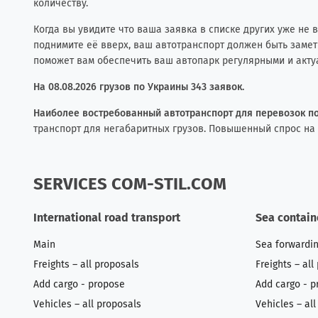
количеству.
Когда вы увидите что ваша заявка в списке других уже не 
поднимите её вверх, ваш автотранспорт должен быть заметн
поможет вам обеспечить ваш автопарк регулярными и актуа
На 08.08.2026 грузов по Украины 343 заявок.
Наиболее востребованный автотранспорт для перевозок п
транспорт для негабаритных грузов. Повышенный спрос на
SERVICES COM-STIL.COM
International road transport
Sea contain
Main
Sea forwardi
Freights – all proposals
Freights – all
Add cargo - propose
Add cargo - p
Vehicles – all proposals
Vehicles – al