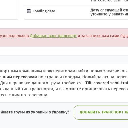
Tilt-covered semi-tr
Дату следующей от
Loading date
уточните у заказчи
рузовладельцев
Добавьте ваш транспорт
и заказчики вам сами буд
спортным компаниям и экспедиторам найти новых заказчиков 
ренним перевозкам
по стране и городам. Новый заказ на перев
. Для перевозки данного груза требуется -
Tilt-covered semi-trai
есть данный тип транспорта, и вы можете организовать перевоз
есь с ним по телефону.
Ищете грузы из Украины в Украину?
ДОБАВИТЬ ТРАНСПОРТ UA