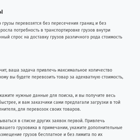
ы
о грузы перевозятся без пересечения границ и без
росла потребность в транспортировке грузов внутри
енный спрос на доставку грузов различного рода стоимость
ачит, ваша задача привлечь максимальное количество
ому вы будете перевозить товар за адекватную стоимость,
укажите нужные данные для поиска, и вы получите весь
быстрее, и вам заказчики сами предлагали загрузки в той
лнителя, для перевозок своих товаров.
зываться в списке других заявок первой. Привлечь
и вашего грузовика в примечании, укажите дополнительные
азмещение грузов бесплатное и без лимита по их