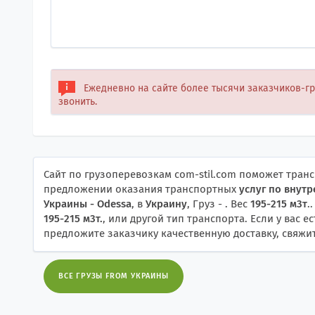
Ежедневно на сайте более тысячи заказчиков-г
звонить.
Сайт по грузоперевозкам com-stil.com поможет тран
предложении оказания транспортных
услуг по внут
Украины - Odessa
, в
Украину
, Груз - . Вес
195-215 м3т
.
195-215 м3т.
, или другой тип транспорта. Если у вас 
предложите заказчику качественную доставку, свяжит
ВСЕ ГРУЗЫ FROM УКРАИНЫ