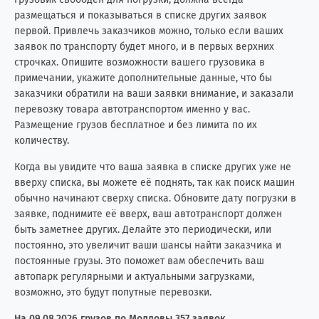
размещаться и показываться в списке других заявок
первой. Привлечь заказчиков можно, только если ваших
заявок по транспорту будет много, и в первых верхних
строчках. Опишите возможности вашего грузовика в
примечании, укажите дополнительные данные, что бы
заказчики обратили на ваши заявки внимание, и заказали
перевозку товара автотранспортом именно у вас.
Размещение грузов бесплатное и без лимита по их
количеству.
Когда вы увидите что ваша заявка в списке других уже не
вверху списка, вы можете её поднять, так как поиск машин
обычно начинают сверху списка. Обновите дату погрузки в
заявке, поднимите её вверх, ваш автотранспорт должен
быть заметнее других. Делайте это периодически, или
постоянно, это увеличит ваши шансы найти заказчика и
постоянные грузы. Это поможет вам обеспечить ваш
автопарк регулярными и актуальными загрузками,
возможно, это будут попутные перевозки.
На 09.08.2026 грузов по Молдовы 357 заявок.