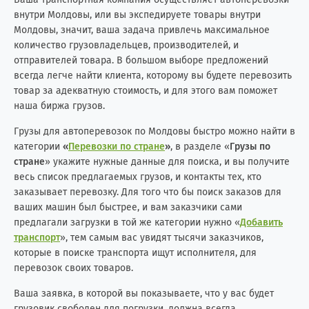
внутри Молдовы, или вы экспедируете товары внутри
Молдовы, значит, ваша задача привлечь максимальное
количество грузовладельцев, производителей, и
отправителей товара. В большом выборе предложений
всегда легче найти клиента, которому вы будете перевозить
товар за адекватную стоимость, и для этого вам поможет
наша биржа грузов.
Грузы для автоперевозок по Молдовы быстро можно найти в
категории
«
Перевозки по стране
»
, в разделе «
Грузы по
стране
» укажите нужные данные для поиска, и вы получите
весь список предлагаемых грузов, и контакты тех, кто
заказывает перевозку. Для того что бы поиск заказов для
ваших машин был быстрее, и вам заказчики сами
предлагали загрузки в той же категории нужно «
Добавить
транспорт
», тем самым вас увидят тысячи заказчиков,
которые в поиске транспорта ищут исполнителя, для
перевозок своих товаров.
Ваша заявка, в которой вы показываете, что у вас будет
грузовик свободен для погрузки, должна всегда