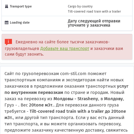
Transport type
Cargo by country
Tilt-covered road train with a trailer
Дату следующей отправки
Loading date
уточните у заказчика
Ежедневно на сайте более тысячи заказчиков-
грузовладельцев
Добавьте ваш транспорт
и заказчики вам
сами будут звонить.
Сайт по грузоперевозкам com-stil.com поможет
транспортным компаниям и экспедиторам найти новых
заказчиков в предложении оказания транспортных
услуг
по внутренним перевозкам
по стране и городам. Новый
заказ на перевозку из
Молдовы - Strasheny
, в
Молдову
,
Груз - . Вес
20tone м3т
.. Для перевозки данного груза
требуется -
Tilt-covered road train with a trailer
до 20tone
м3т.
, или другой тип транспорта. Если у вас есть данный
тип транспорта, и вы можете организовать перевозку,
предложите заказчику качественную доставку, свяжитесь