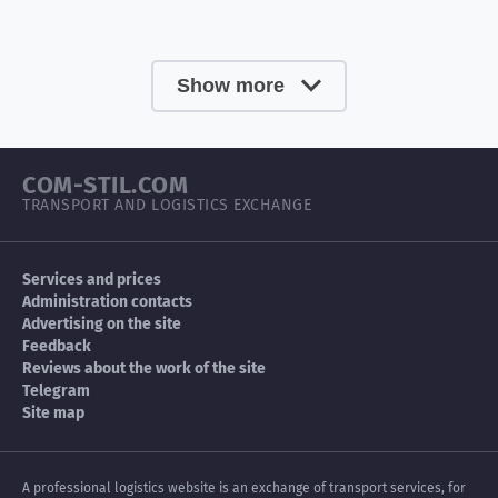
Show more
COM-STIL.COM
TRANSPORT AND LOGISTICS EXCHANGE
Services and prices
Administration contacts
Advertising on the site
Feedback
Reviews about the work of the site
Telegram
Site map
A professional logistics website is an exchange of transport services, for