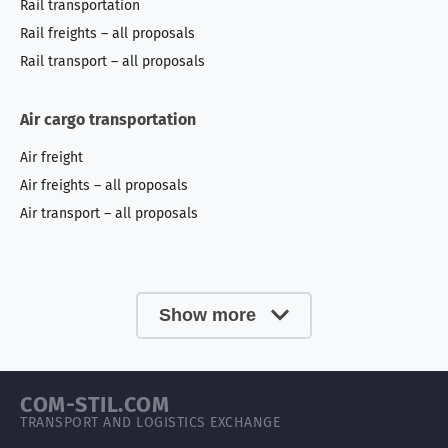
Rail transportation
Rail freights – all proposals
Rail transport – all proposals
Air cargo transportation
Air freight
Air freights – all proposals
Air transport – all proposals
Show more
COM-STIL.COM
TRANSPORT AND LOGISTICS EXCHANGE