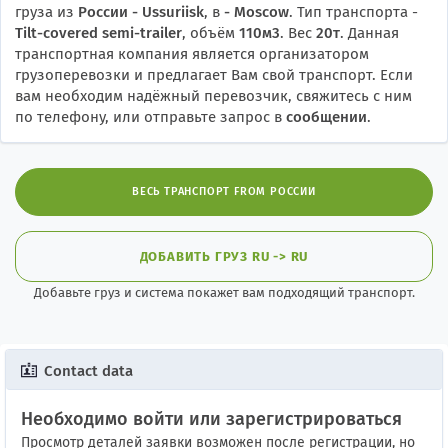
груза из
России - Ussuriisk
, в
- Moscow
. Тип транспорта -
Tilt-covered semi-trailer
, объём
110м3
. Вес
20т
. Данная
транспортная компания является организатором
грузоперевозки и предлагает Вам свой транспорт. Если
вам необходим надёжный перевозчик, свяжитесь с ним
по телефону, или отправьте запрос в
сообщении
.
ВЕСЬ ТРАНСПОРТ FROM РОССИИ
ДОБАВИТЬ ГРУЗ RU -> RU
Добавьте груз и система покажет вам подходящий транспорт.
Contact data
Необходимо войти или зарегистрироваться
Просмотр деталей заявки возможен после регистрации, но