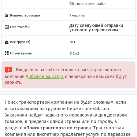
Tilt-covered semi-trailer
Количество машин
1 машина
Дату следующей отправки
Free from/till
уточните у перевозчика
Вес груза (т)
20 т
Объем кузова
110 м3
Ежедневно на сайте несколько тысяч транспортных
компаний
Добавьте ваш груз
и перевозчики вам сами будут
звонить.
Поиск транспортной компании не будет сложным, если
искать машины на грузовой бирже com-stil.com
Заказчики найдут надёжного перевозчика для доставки
товаров, в пределах одной страны или по городу, в
разделе «
Поиск транспорта по стране
». Транспортная
компания или диспетчер предлагает услуги по перевозке