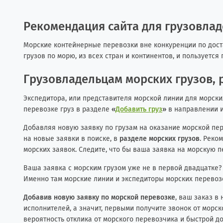
Рекомендация сайта для грузовла
Морские контейнерные перевозки вне конкуренции по дост
грузов по морю, из всех стран и континентов, и пользуетс
Грузовладельцам морских грузов, 
Экспедитора, или представителя морской линии для морск
перевозке груз в разделе
«
Добавить груз
»
в направлении 
Добавляя новую заявку по грузам на оказание морской пе
на новые заявки в поиске, в
разделе морских грузов
. Реко
морских заявок. Следите, что бы ваша заявка на морскую п
Ваша заявка с морским грузом уже не в первой двадцатке? 
Именно там морские линии и экспедиторы морских перевозо
Добавив новую заявку по морской перевозке
, ваш заказ в
исполнителей, а значит, первыми получите звонок от морск
вероятность отклика от морского перевозчика и быстрой д