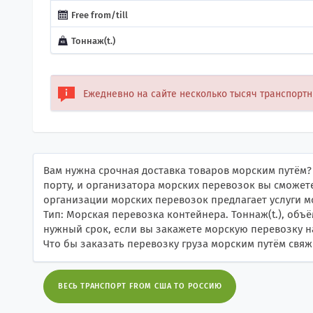
Free from/till
Тоннаж(t.)
Ежедневно на сайте несколько тысяч транспорт
Вам нужна срочная доставка товаров морским путём?
порту, и организатора морских перевозок вы сможет
организации морских перевозок предлагает услуги 
Тип: Морская перевозка контейнера. Тоннаж(t.), объём
нужный срок, если вы закажете морскую перевозку н
Что бы заказать перевозку груза морским путём свя
ВЕСЬ ТРАНСПОРТ FROM США TO РОССИЮ