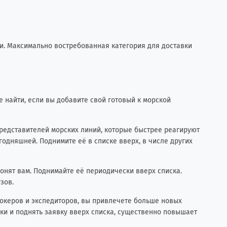
и. Максимально востребованная категория для доставки
 найти, если вы добавите свой готовый к морской
редставителей морских линий, которые быстрее реагируют
годняшней. Поднимите её в списке вверх, в числе других
вонят вам. Поднимайте её периодически вверх списка.
зов.
брокеров и экспедиторов, вы привлечете больше новых
зки и поднять заявку вверх списка, существенно повышает