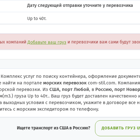
Дату следующей отправки уточните у перевозчика
Up to 40т.
ных компаний
Добавьте ваш груз
и перевозчики вам сами будут зво
 Комплекс услуг по поиску контейнера, оформление документ
е найти на портале
морских перевозок
com-stil.com. Компания
морской перевозки. Из
США, порт Любой
, в
Россию, порт Ново
(m3.) груза Up to 40т.. Ваш груз будет доставлен качественно 
а выходных условия с перевозчиком, укажите в договоре все 
житесь с морским экспедитором по телефону.
Ищете транспорт из США в Россию?
ДОБАВИТЬ ГРУЗ US