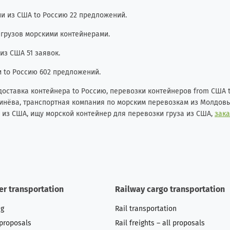
и из США to Россию 22 предложений.
 грузов морскими контейнерами.
из США 51 заявок.
и to Россию 602 предложений.
 доставка контейнера to Россию, перевозки контейнеров from США t
шинёва, транспортная компания по морским перевозкам из Молдовы
 из США, ищу морской контейнер для перевозки груза из США,
зака
er transportation
Railway cargo transportation
ng
Rail transportation
 proposals
Rail freights – all proposals