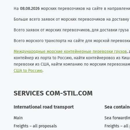
На
08.08.2026
морских перевозчиков на сайте в направлени
Больше всего заявок от морских перевозчиков на доставку
Всего заявок от морских перевозчиков, для доставки груза 
Всего морского транспорта на сайте для морской перевозк
Международные морские контейнерные перевозки грузов
,
контейнер из порта to Россию, найти контейнеровоз из Ки
перевозки из США, найти компанию по морским перевозкам
США to Россию
.
SERVICES COM-STIL.COM
International road transport
Sea contain
Main
Sea forwardi
Freights – all proposals
Freights – all