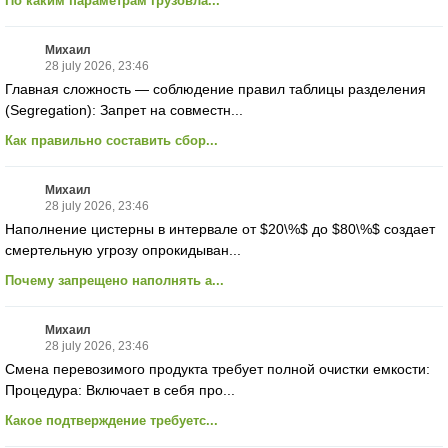
По каким параметрам грузовла...
Михаил
28 july 2026, 23:46
Главная сложность — соблюдение правил таблицы разделения
(Segregation): Запрет на совместн...
Как правильно составить сбор...
Михаил
28 july 2026, 23:46
Наполнение цистерны в интервале от $20\%$ до $80\%$ создает
смертельную угрозу опрокидыван...
Почему запрещено наполнять а...
Михаил
28 july 2026, 23:46
Смена перевозимого продукта требует полной очистки емкости:
Процедура: Включает в себя про...
Какое подтверждение требуетс...