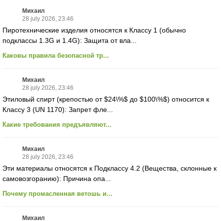
Михаил
28 july 2026, 23:46
Пиротехнические изделия относятся к Классу 1 (обычно
подклассы 1.3G и 1.4G): Защита от вла...
Каковы правила безопасной тр...
Михаил
28 july 2026, 23:46
Этиловый спирт (крепостью от $24\%$ до $100\%$) относится к
Классу 3 (UN 1170): Запрет фле...
Какие требования предъявляют...
Михаил
28 july 2026, 23:46
Эти материалы относятся к Подклассу 4.2 (Вещества, склонные к
самовозгоранию): Причина опа...
Почему промасленная ветошь и...
Михаил