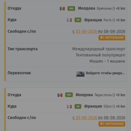
Молдова
Бричаны ()
+0 km
MD
Франция
Paris ()
+0 km
FR
с
03-08-2026
по
08-08-2026
АКТУАЛЬНАЯ
Международный транспорт
Тентованный полуприцеп
Машин - 1 машина
Войдите чтобы увидеть
Молдова
Тирасполь ()
+0 km
MD
Франция
Dijon ()
+0 km
FR
с
03-08-2026
по
08-08-2026
АКТУАЛЬНАЯ