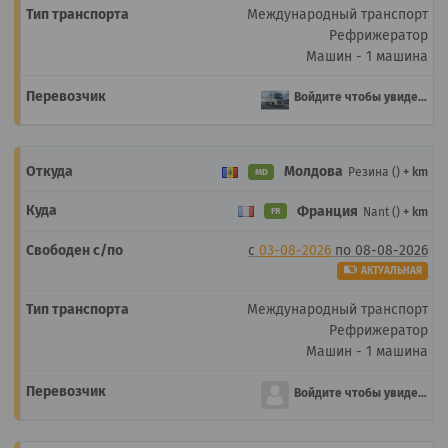
Международный транспорт
Рефрижератор
Машин - 1 машина
Войдите чтобы увидеть
Молдова
Резина ()
+ km
MD
Франция
Nant ()
+ km
FR
с
03-08-2026
по
08-08-2026
АКТУАЛЬНАЯ
Международный транспорт
Рефрижератор
Машин - 1 машина
Войдите чтобы увидеть