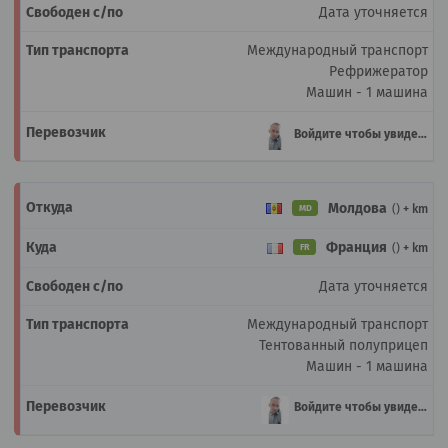
Дата уточняется
Международный транспорт
Рефрижератор
Машин - 1 машина
Войдите чтобы увидеть
Молдова
()
+ km
MD
Франция
()
+ km
FR
Дата уточняется
Международный транспорт
Тентованный полуприцеп
Машин - 1 машина
Войдите чтобы увидеть