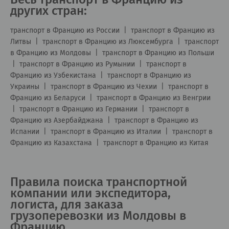
других стран:
транспорт в Францию из России
|
транспорт в Францию из
Литвы
|
транспорт в Францию из Люксембурга
|
транспорт
в Францию из Молдовы
|
транспорт в Францию из Польши
|
транспорт в Францию из Румынии
|
транспорт в
Францию из Узбекистана
|
транспорт в Францию из
Украины
|
транспорт в Францию из Чехии
|
транспорт в
Францию из Беларуси
|
транспорт в Францию из Венгрии
|
транспорт в Францию из Германии
|
транспорт в
Францию из Азербайджана
|
транспорт в Францию из
Испании
|
транспорт в Францию из Италии
|
транспорт в
Францию из Казахстана
|
транспорт в Францию из Китая
Правила поиска транспортной
компании или экспедитора,
логиста, для заказа
грузоперевозки из Молдовы в
Францию