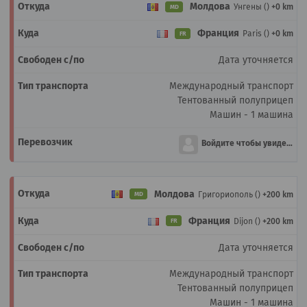
Молдова
Унгены ()
+0 km
MD
Франция
Paris ()
+0 km
FR
Дата уточняется
Международный транспорт
Тентованный полуприцеп
Машин - 1 машина
Войдите чтобы увидеть
Молдова
Григориополь ()
+200 km
MD
Франция
Dijon ()
+200 km
FR
Дата уточняется
Международный транспорт
Тентованный полуприцеп
Машин - 1 машина