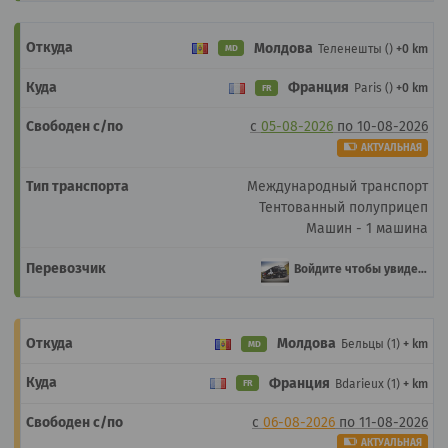
Молдова
Теленешты ()
+0 km
MD
Франция
Paris ()
+0 km
FR
с
05-08-2026
по
10-08-2026
АКТУАЛЬНАЯ
Международный транспорт
Тентованный полуприцеп
Машин - 1 машина
Войдите чтобы увидеть
Молдова
Бельцы (1)
+ km
MD
Франция
Bdarieux (1)
+ km
FR
с
06-08-2026
по
11-08-2026
АКТУАЛЬНАЯ