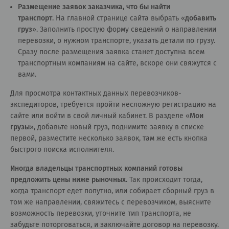
Размещение заявок заказчика, что бы найти
транспорт
.
На главной странице сайта
выбрать «
добавить
груз
». Заполнить простую форму сведений о направлении
перевозки, о нужном транспорте, указать детали по грузу.
Сразу после размещения заявка станет доступна всем
транспортным компаниям на сайте, вскоре они свяжутся с
вами.
Для просмотра контактных данных перевозчиков-
экспедиторов, требуется пройти несложную регистрацию на
сайте или войти в свой личный кабинет. В разделе «
Мои
грузы
», добавьте новый груз, поднимите заявку в списке
первой, разместите несколько заявок, там же есть кнопка
быстрого поиска исполнителя.
Иногда владельцы транспортных компаний готовы
предложить цены ниже рыночных.
Так происходит тогда,
когда транспорт едет попутно, или собирает сборный груз в
том же направлении, свяжитесь с перевозчиком, выясните
возможность перевозки, уточните тип транспорта, не
забудьте поторговаться, и заключайте договор на перевозку.