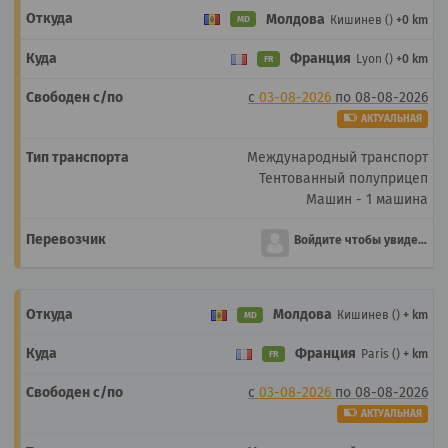
Молдова
Кишинев ()
+0 km
MD
Франция
Lyon ()
+0 km
FR
с
03-08-2026
по
08-08-2026
АКТУАЛЬНАЯ
Международный транспорт
Тентованный полуприцеп
Машин - 1 машина
Войдите чтобы увидеть
Молдова
Кишинев ()
+ km
MD
Франция
Paris ()
+ km
FR
с
03-08-2026
по
08-08-2026
АКТУАЛЬНАЯ