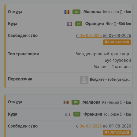
Молдова
Кишинев ()
+ km
MD
Франция
Nice ()
+500 km
FR
с
04-08-2026
по
09-08-2026
АКТУАЛЬНАЯ
Международный транспорт
Бус грузовой
Машин - 1 машина
Войдите чтобы увидеть
Молдова
Кантемир ()
+ km
MD
Франция
Toulouse ()
+ km
FR
с
04-08-2026
по
09-08-2026
АКТУАЛЬНАЯ