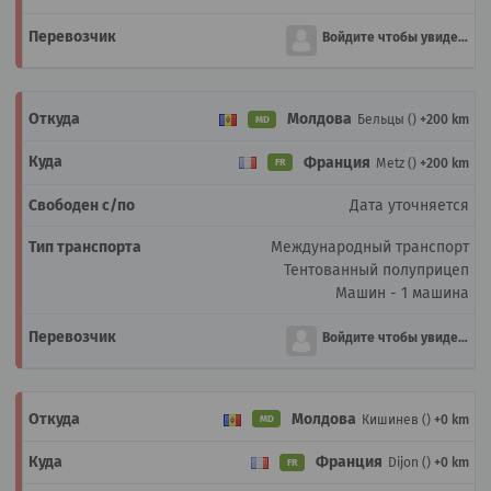
Войдите чтобы увидеть
Молдова
Бельцы ()
+200 km
MD
Франция
Metz ()
+200 km
FR
Дата уточняется
Международный транспорт
Тентованный полуприцеп
Машин - 1 машина
Войдите чтобы увидеть
Молдова
Кишинев ()
+0 km
MD
Франция
Dijon ()
+0 km
FR