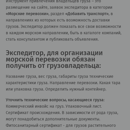
Инструмент привлечения владельцев груза – это
размещение на сайте, заявок экспедитора в категории
«
Морские перевозки
»
, раздел
«
Добавить транспорт
»
, в
направлениях из которых есть возможность доставки
грузов. Экспедитор должен показать все свои возможности
в каждом морском направлении, быть в каталоге компаний,
стать консультантом и публиковать объявления.
Экспедитор, для организации
морской перевозки обязан
получить от грузовладельца:
Название груза, вес груза, габариты груза технические
характеристики груза. Направление перевозки. Какая тара
или упаковка груза. Определить нужный контейнер.
Уточнить технические вопросы, касающиеся груза
:
Коммерческий инвойс на груз. Упаковочный лист.
Сертификат происхождения. В зависимости от рода груза,
могут понадобиться дополнительные документы.
Фитосанитарный сертификат - для грузов растительного