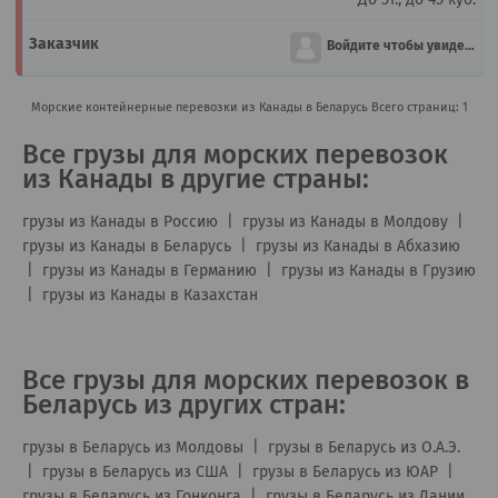
Войдите чтобы увидеть
Морские контейнерные перевозки из Канады в Беларусь
Всего страниц: 1
Все грузы для морских перевозок
из Канады в другие страны:
грузы из Канады в Россию
|
грузы из Канады в Молдову
|
грузы из Канады в Беларусь
|
грузы из Канады в Абхазию
|
грузы из Канады в Германию
|
грузы из Канады в Грузию
|
грузы из Канады в Казахстан
Все грузы для морских перевозок в
Беларусь из других стран:
грузы в Беларусь из Молдовы
|
грузы в Беларусь из О.А.Э.
|
грузы в Беларусь из США
|
грузы в Беларусь из ЮАР
|
грузы в Беларусь из Гонконга
|
грузы в Беларусь из Дании