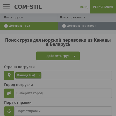
COM-STIL
РЕГИСТРАЦИЯ
ВХОД
Поиск грузов
Поиск транспорта
Добавить груз
Добавить транспорт
Поиск груза для морской перевозки из Канады
в Беларусь
Добавить груз
Страна погрузки
Канада (CA)
×
Город погрузки
Порт отправки