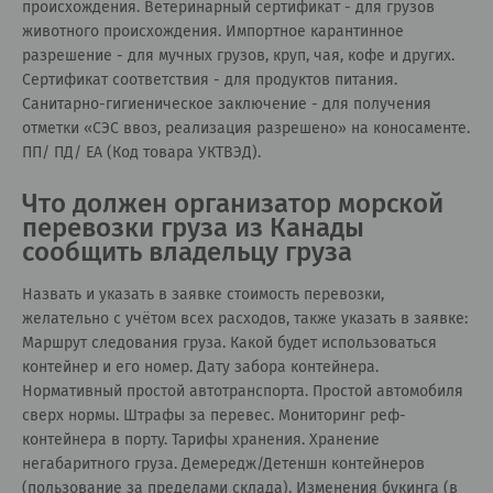
происхождения. Ветеринарный сертификат - для грузов
животного происхождения. Импортное карантинное
разрешение - для мучных грузов, круп, чая, кофе и других.
Сертификат соответствия - для продуктов питания.
Санитарно-гигиеническое заключение - для получения
отметки «СЭС ввоз, реализация разрешено» на коносаменте.
ПП/ ПД/ ЕА (Код товара УКТВЭД).
Что должен организатор морской
перевозки груза из Канады
сообщить владельцу груза
Назвать и указать в заявке стоимость перевозки,
желательно с учётом всех расходов, также указать в заявке:
Маршрут следования груза. Какой будет использоваться
контейнер и его номер. Дату забора контейнера.
Нормативный простой автотранспорта. Простой автомобиля
сверх нормы. Штрафы за перевес. Мониторинг реф-
контейнера в порту. Тарифы хранения. Хранение
негабаритного груза. Демередж/Детеншн контейнеров
(пользование за пределами склада). Изменения букинга (в