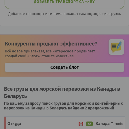
ДОБАВИТЬ ТРАНСПОРТ CA -> BY
Добавьте транспорт и система покажет вам подходящие грузы.
Конкуренты продают эффективнее?
Всё новое привлекает, все интересное продвигает,
создай свой «Блог», станьте известнее
Создать блог
Все грузы для морской перевозки из Канады в
Беларусь
По вашему запросу поиск грузов для морских и контейнерных
перевозок из Канады в Беларусь найдено 2 предложений
Канада
Toronto
CA