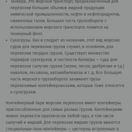
Танкера. Это морской транспорт, предназначенный для
перевозки больших объемов жидкой продукции
химической промышленности, нефти и нефтепродуктов,
сжиженных газов. Большая часть грузооборота с
использованием морского транспорта ложится на
танкерный флот.
Сухогрузы. Как и следует из названия, этот вид морских
судов для перевозки грузов служит, в основном, для
перевозки твердых грузов. Существует множество
подвидов сухогрузов, в частности балкеры — суда для
перевозки сыпучих грузов (зерно, песок, удобрения и т.д.)
навалом, лесовозы, автомобилевозы и т. д. Все большую
часть морского грузооборота занимают грузы
перевозимые контейнеровозами, которые тоже относятся
к сухогрузам.
Контейнерный парк морских перевозок имеет контейнеры,
приспособленные для самых разных грузов. Контейнерами
можно перевезти практически любой груз, в том числе
сыпучий и жидкий. Для перевозки жидких грузов имеются
специальные танк-контейнеры — цистерны встроенные в