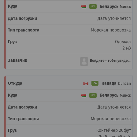
Беларусь
Минск
BY
Дата уточняется
Морская перевозка
Одежда
2 м3
Войдите чтобы увидеть
Канада
Duncan
CA
Беларусь
Минск
BY
Дата уточняется
Морская перевозка
Контейнер 20фут
До 5т., до 45 куб.