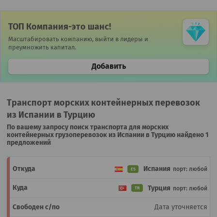
ТОП Компания-это шанс!
Масштабировать компанию, выйти в лидеры и
преумножить капитал.
Добавить
Транспорт морских контейнерных перевозок
из Испании в Турцию
По вашему запросу поиск транспорта для морских
контейнерных грузоперевозок из Испании в Турцию найдено 1
предложений
Испания
порт: любой
ES
Турция
порт: любой
TR
Дата уточняется