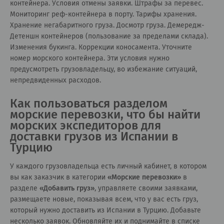
контейнера. Условия отмены заявки. Штрафы за перевес.
Мониторинг реф-контейнера в порту. Тарифы хранения.
Хранение негабаритного груза. Досмотр груза. Демередж-
Детеншн контейнеров (пользование за пределами склада).
Изменения букинга. Коррекции коносамента. Уточните
номер морского контейнера. Эти условия нужно
предусмотреть грузовладельцу, во избежание ситуаций,
непредвиденных расходов.
Как пользоваться разделом
морские перевозки, что бы найти
морских экспедиторов для
доставки грузов из Испании в
Турцию
У каждого грузовладельца есть личный кабинет, в котором
вы как заказчик в категории
«
Морские перевозки
»
в
разделе
«
Добавить груз
»
, управляете своими заявками,
размещаете новые, показывая всем, что у вас есть груз,
который нужно доставить из Испании в Турцию. Добавьте
несколько заявок. Обновляйте их и поднимайте в списке