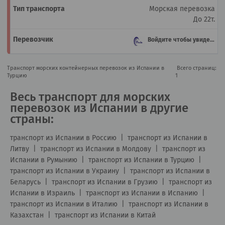
Морская перевозка
До 22т.
Войдите чтобы увидеть
Транспорт морских контейнерных перевозок из Испании в
Всего страниц:
Турцию
1
Весь транспорт для морских
перевозок из Испании в другие
страны:
транспорт из Испании в Россию
|
транспорт из Испании в
Литву
|
транспорт из Испании в Молдову
|
транспорт из
Испании в Румынию
|
транспорт из Испании в Турцию
|
транспорт из Испании в Украину
|
транспорт из Испании в
Беларусь
|
транспорт из Испании в Грузию
|
транспорт из
Испании в Израиль
|
транспорт из Испании в Испанию
|
транспорт из Испании в Италию
|
транспорт из Испании в
Казахстан
|
транспорт из Испании в Китай