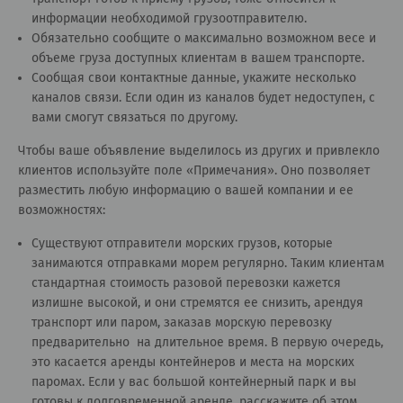
информации необходимой грузоотправителю.
Обязательно сообщите о максимально возможном весе и
объеме груза доступных клиентам в вашем транспорте.
Сообщая свои контактные данные, укажите несколько
каналов связи. Если один из каналов будет недоступен, с
вами смогут связаться по другому.
Чтобы ваше объявление выделилось из других и привлекло
клиентов используйте поле «Примечания». Оно позволяет
разместить любую информацию о вашей компании и ее
возможностях:
Существуют отправители морских грузов, которые
занимаются отправками морем регулярно. Таким клиентам
стандартная стоимость разовой перевозки кажется
излишне высокой, и они стремятся ее снизить, арендуя
транспорт или паром, заказав морскую перевозку
предварительно на длительное время. В первую очередь,
это касается аренды контейнеров и места на морских
паромах. Если у вас большой контейнерный парк и вы
готовы к долговременной аренде, расскажите об этом