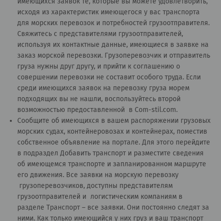
имеющихся заявок те, которые вы можете удовлетворить,
исходя из характеристик имеющегося у вас транспорта
для морских перевозок и потребностей грузоотправителя.
Свяжитесь с представителями грузоотправителей,
используя их контактные данные, имеющиеся в заявке на
заказ морской перевозки. Грузоперевозчик и отправитель
груза нужны друг другу, и прийти к соглашению о
совершении перевозки не составит особого труда. Если
среди имеющихся заявок на перевозку груза морем
подходящих вы не нашли, воспользуйтесь второй
возможностью предоставленной в Сom-stil.com.
Сообщите об имеющихся в вашем распоряжении грузовых
морских судах, контейнеровозах и контейнерах, поместив
собственное объявление на портале. Для этого перейдите
в подраздел
Добавить транспорт
и разместите сведения
об имеющемся транспорте и запланированном маршруте
его движения. Все заявки на морскую перевозку
грузоперевозчиков, доступны представителям
грузоотправителей и логистическим компаниям в
разделе
Транспорт – все заявки
. Они постоянно следят за
ними. Как только имеющийся у них груз и ваш транспорт