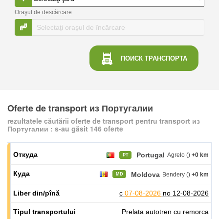
Oraşul de descărcare
ПОИСК
ТРАНСПОРТА
Oferte de transport из Португалии
rezultatele căutării oferte de transport pentru transport из
Португалии : s-au găsit 146 oferte
Portugal
Agrelo ()
+0 km
PT
Moldova
Bendery ()
+0 km
MD
с
07-08-2026
по
12-08-2026
Prelata autotren cu remorca