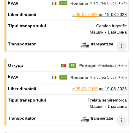
Romania
Miercurea Ciuc ()
+ km
RO
с
05-08-2026
по
19-08-2026
Camion frigorific
Машин - 1 машина
Transportator
Portugal
Alviobeira ()
+ km
PT
Romania
Miercurea Ciuc ()
+ km
RO
с
05-08-2026
по
19-08-2026
Prelata semiremorca
Машин - 1 машина
Transportator