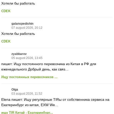
Хотели бы работать
CDEK
galanspedishin
07 august 2026, 20:12
Хотели бы работать
CDEK
zyabbarov
05 august 2026, 13:45
пишет: Ищу постоянного перевозчика из Китая в РФ для
еженедельного Добрый день, как связ...
Ищу постоянных перевозчиков ...
Olga
03 august 2026, 11:52
Elena пишет: Ищу регулярные TIRы от собственника сервиса на
Екатеринбург из китая, EXW We...
ищу TIR Китай - Екатеринбург...