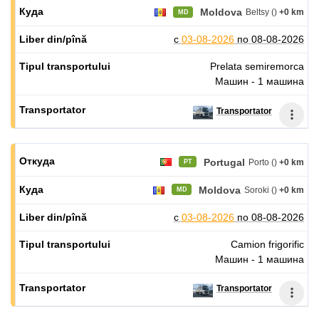
Moldova
Beltsy ()
+0 km
MD
с
03-08-2026
по
08-08-2026
Prelata semiremorca
Машин - 1 машина
Transportator
Portugal
Porto ()
+0 km
PT
Moldova
Soroki ()
+0 km
MD
с
03-08-2026
по
08-08-2026
Camion frigorific
Машин - 1 машина
Transportator