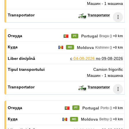
Машин - 1 машина
Transportator
Portugal
Braga ()
+0 km
PT
Moldova
Kishinev ()
+0 km
MD
с
04-08-2026
по
09-08-2026
Camion frigorific
Машин - 1 машина
Transportator
Portugal
Porto ()
+0 km
PT
Moldova
Beltsy ()
+0 km
MD