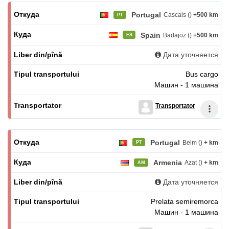
Portugal
Cascais ()
+500 km
PT
Spain
Badajoz ()
+500 km
ES
Дата уточняется
Bus cargo
Машин - 1 машина
Transportator
Portugal
Belm ()
+ km
PT
Armenia
Azat ()
+ km
AM
Дата уточняется
Prelata semiremorca
Машин - 1 машина