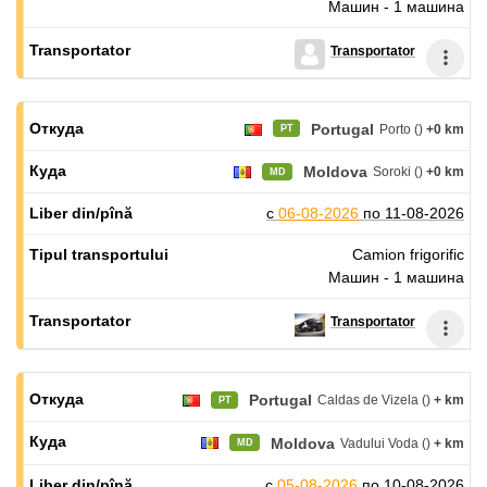
Машин - 1 машина
Transportator
Portugal
Porto ()
+0 km
PT
Moldova
Soroki ()
+0 km
MD
с
06-08-2026
по
11-08-2026
Camion frigorific
Машин - 1 машина
Transportator
Portugal
Caldas de Vizela ()
+ km
PT
Moldova
Vadului Voda ()
+ km
MD
с
05-08-2026
по
10-08-2026