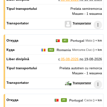
Prelata semiremorca
Машин - 1 машина
Transportator
Portugal
Maia ()
+ km
PT
Romania
Miercurea Ciuc ()
+ km
RO
с
05-08-2026
по
19-08-2026
Prelata autotren cu remorca
Машин - 1 машина
Transportator
Portugal
Cacia ()
+ km
PT