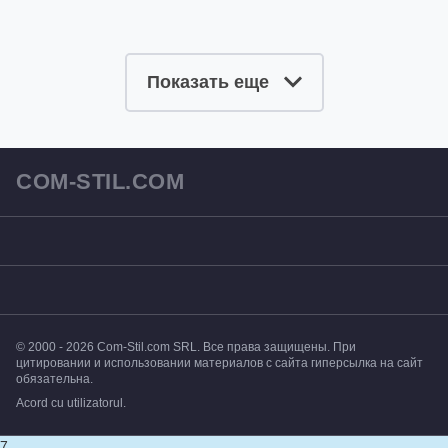
Показать еще
COM-STIL.COM
© 2000 - 2026 Com-Stil.com SRL. Все права защищены. При
цитировании и использовании материалов с сайта гиперсылка на сайт
обязательна.
Acord cu utilizatorul
.
7