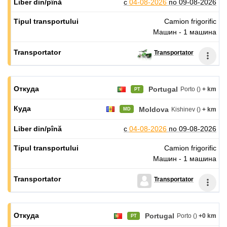
с
04-08-2026
по
09-08-2026
Camion frigorific
Машин - 1 машина
Transportator
Portugal
Porto ()
+ km
PT
Moldova
Kishinev ()
+ km
MD
с
04-08-2026
по
09-08-2026
Camion frigorific
Машин - 1 машина
Transportator
Portugal
Porto ()
+0 km
PT