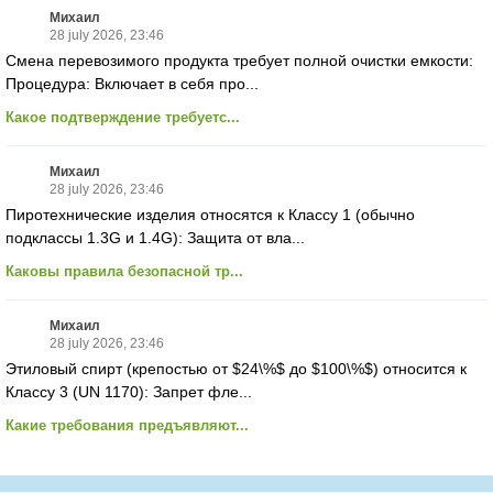
Михаил
28 july 2026, 23:46
Смена перевозимого продукта требует полной очистки емкости:
Процедура: Включает в себя про...
Какое подтверждение требуетс...
Михаил
28 july 2026, 23:46
Пиротехнические изделия относятся к Классу 1 (обычно
подклассы 1.3G и 1.4G): Защита от вла...
Каковы правила безопасной тр...
Михаил
28 july 2026, 23:46
Этиловый спирт (крепостью от $24\%$ до $100\%$) относится к
Классу 3 (UN 1170): Запрет фле...
Какие требования предъявляют...