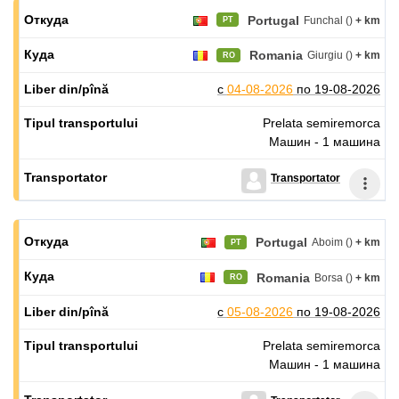
Portugal
Funchal ()
+ km
PT
Romania
Giurgiu ()
+ km
RO
с
04-08-2026
по
19-08-2026
Prelata semiremorca
Машин - 1 машина
Transportator
Portugal
Aboim ()
+ km
PT
Romania
Borsa ()
+ km
RO
с
05-08-2026
по
19-08-2026
Prelata semiremorca
Машин - 1 машина