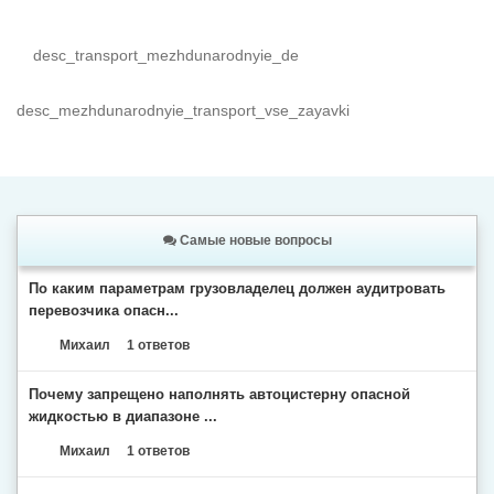
desc_transport_mezhdunarodnyie_de
desc_mezhdunarodnyie_transport_vse_zayavki
Самые новые вопросы
По каким параметрам грузовладелец должен аудитровать
перевозчика опасн...
Михаил
1 ответов
Почему запрещено наполнять автоцистерну опасной
жидкостью в диапазоне ...
Михаил
1 ответов