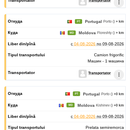
Transportator
Portugal
Porto ()
+ km
PT
Moldova
Floreshty ()
+ km
MD
с
04-08-2026
по
09-08-2026
Camion frigorific
Машин - 1 машина
Transportator
Portugal
Porto ()
+0 km
PT
Moldova
Kishinev ()
+0 km
MD
с
04-08-2026
по
09-08-2026
Prelata semiremorca