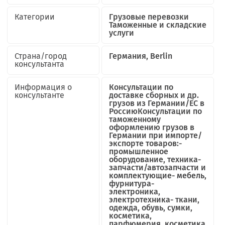
Категории
Грузовые перевозки
Таможенные и складские
услуги
Страна/город
Германия, Berlin
консультанта
Информация о
Консультации по
консультанте
доставке сборных и др.
грузов из Германии/ЕС в
РоссиюКонсультации по
таможенному
оформлению грузов в
Германии при импорте/
экспорте товаров:-
промышленное
оборудование, техника-
запчасти/автозапчасти и
комплектующие- мебель,
фурнитура-
электроника,
электротехника- ткани,
одежда, обувь, сумки,
косметика,
парфюмерия, косметика