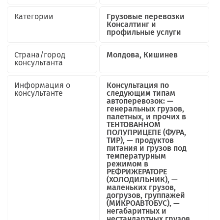
Категории
Грузовые перевозки
Консалтинг и
профильные услуги
Страна/город
Молдова, Кишинев
консультанта
Информация о
Консультация по
консультанте
следующим типам
автоперевозок: —
генеральных грузов,
палетных, и прочих в
ТЕНТОВАННОМ
ПОЛУПРИЦЕПЕ (ФУРА,
ТИР), — продуктов
питания и грузов под
температурным
режимом в
РЕФРИЖЕРАТОРЕ
(ХОЛОДИЛЬНИК), —
маленьких грузов,
догрузов, группажей
(МИКРОАВТОБУС), —
негабаритных и
нестандартных грузов