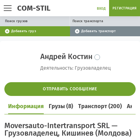
COM-STIL
РЕГИСТРАЦИЯ
ВХОД
Поиск грузов
Поиск транспорта
Добавить груз
Добавить транспорт
Андрей Костин
Деятельность: Грузовладелец
ОТПРАВИТЬ СООБЩЕНИЕ
Информация
Грузы (8)
Транспорт (200)
Акти
Moversauto-Intertransport SRL —
Грузовладелец, Кишинев (Молдова)