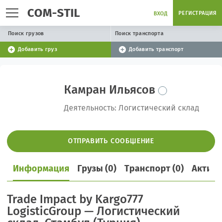
COM-STIL
РЕГИСТРАЦИЯ
ВХОД
Поиск грузов
Поиск транспорта
Добавить груз
Добавить транспорт
Камран Ильясов
Деятельность: Логистический склад
ОТПРАВИТЬ СООБЩЕНИЕ
Информация
Грузы (0)
Транспорт (0)
Активн
Trade Impact by Kargo777
LogisticGroup — Логистический