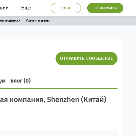
ации
Ещё
ВХОД
РЕГИСТРАЦИЯ
ои подписки
Услуги и цены
ОТПРАВИТЬ СООБЩЕНИЕ
ум
Блог (0)
кая компания, Shenzhen (Китай)