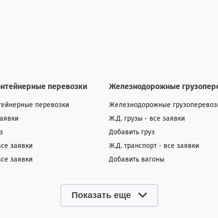
онтейнерные перевозки
Железнодорожные грузопер
тейнерные перевозки
Железнодорожные грузоперевоз
заявки
Ж.Д. грузы - все заявки
з
Добавить груз
все заявки
Ж.Д. транспорт - все заявки
все заявки
Добавить вагоны
Показать еще