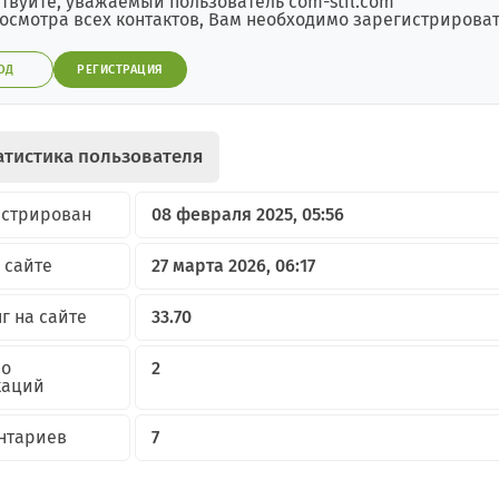
твуйте, уважаемый пользователь com-stil.com
осмотра всех контактов, Вам необходимо зарегистрировать
ОД
РЕГИСТРАЦИЯ
атистика пользователя
истрирован
08 февраля 2025, 05:56
 сайте
27 марта 2026, 06:17
г на сайте
33.70
но
2
каций
нтариев
7