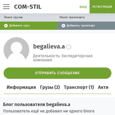
COM-STIL
РЕГИСТРАЦИЯ
ВХОД
Поиск грузов
Поиск транспорта
Добавить груз
Добавить транспорт
begalieva.a
Деятельность: Экспедиторская
компания
ОТПРАВИТЬ СООБЩЕНИЕ
Информация
Грузы (2)
Транспорт (1)
Активн
Блог пользователя begalieva.a
Пользователь ещё не добавил ни одного блога