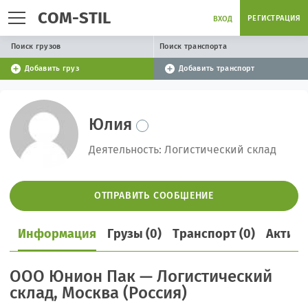
COM-STIL
РЕГИСТРАЦИЯ
ВХОД
Поиск грузов
Поиск транспорта
Добавить груз
Добавить транспорт
Юлия
Деятельность: Логистический склад
ОТПРАВИТЬ СООБЩЕНИЕ
Информация
Грузы (0)
Транспорт (0)
Активн
ООО Юнион Пак — Логистический
склад, Москва (Россия)