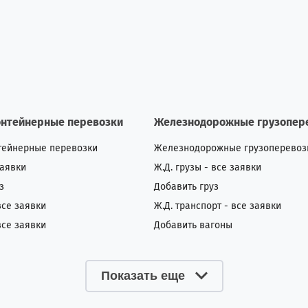
онтейнерные перевозки
Железнодорожные грузопер
тейнерные перевозки
Железнодорожные грузоперевоз
заявки
Ж.Д. грузы - все заявки
з
Добавить груз
все заявки
Ж.Д. транспорт - все заявки
все заявки
Добавить вагоны
Показать еще