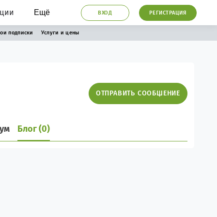
ации
Ещё
ВХОД
РЕГИСТРАЦИЯ
ои подписки
Услуги и цены
ОТПРАВИТЬ СООБЩЕНИЕ
ум
Блог (0)