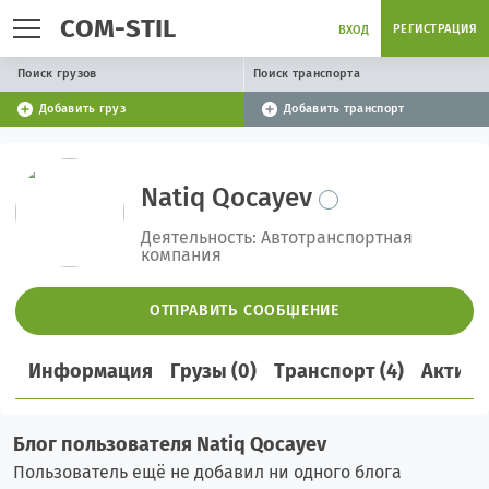
COM-STIL
РЕГИСТРАЦИЯ
ВХОД
Поиск грузов
Поиск транспорта
Добавить груз
Добавить транспорт
Natiq Qocayev
Деятельность: Автотранспортная
компания
ОТПРАВИТЬ СООБЩЕНИЕ
Информация
Грузы (0)
Транспорт (4)
Активн
Блог пользователя Natiq Qocayev
Пользователь ещё не добавил ни одного блога