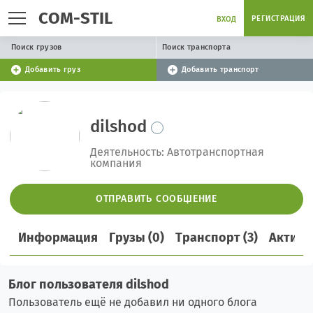
COM-STIL
РЕГИСТРАЦИЯ
ВХОД
Поиск грузов
Поиск транспорта
Добавить груз
Добавить транспорт
dilshod
Деятельность: Автотранспортная
компания
ОТПРАВИТЬ СООБЩЕНИЕ
Информация
Грузы (0)
Транспорт (3)
Активн
Блог пользователя dilshod
Пользователь ещё не добавил ни одного блога