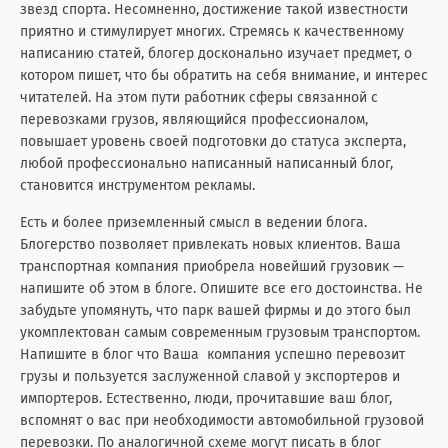
звезд спорта. Несомненно, достижение такой известности
приятно и стимулирует многих. Стремясь к качественному
написанию статей, блогер досконально изучает предмет, о
котором пишет, что бы обратить на себя внимание, и интерес
читателей. На этом пути работник сферы связанной с
перевозками грузов, являющийся профессионалом,
повышает уровень своей подготовки до статуса эксперта,
любой профессионально написанный написанный блог,
становится инструментом рекламы.
Есть и более приземленный смысл в ведении блога.
Блогерство позволяет привлекать новых клиентов. Ваша
транспортная компания приобрела новейший грузовик —
напишите об этом в блоге. Опишите все его достоинства. Не
забудьте упомянуть, что парк вашей фирмы и до этого был
укомплектован самым современным грузовым транспортом.
Напишите в блог что Ваша компания успешно перевозит
грузы и пользуется заслуженной славой у экспортеров и
импортеров. Естественно, люди, прочитавшие ваш блог,
вспомнят о вас при необходимости автомобильной грузовой
перевозки. По аналогичной схеме могут писать в блог