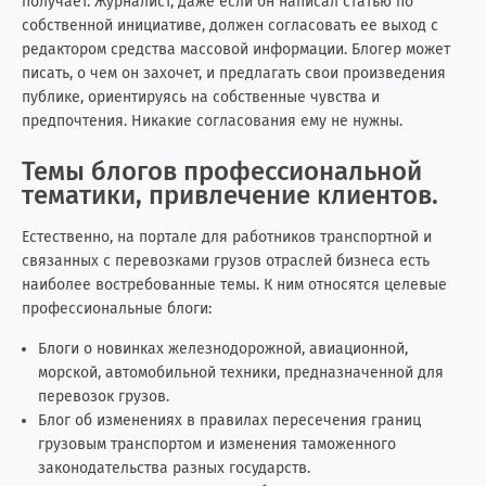
получает. Журналист, даже если он написал статью по
собственной инициативе, должен согласовать ее выход с
редактором средства массовой информации. Блогер может
писать, о чем он захочет, и предлагать свои произведения
публике, ориентируясь на собственные чувства и
предпочтения. Никакие согласования ему не нужны.
Темы блогов профессиональной
тематики, привлечение клиентов.
Естественно, на портале для работников транспортной и
связанных с перевозками грузов отраслей бизнеса есть
наиболее востребованные темы. К ним относятся целевые
профессиональные блоги:
Блоги о новинках железнодорожной, авиационной,
морской, автомобильной техники, предназначенной для
перевозок грузов.
Блог об изменениях в правилах пересечения границ
грузовым транспортом и изменения таможенного
законодательства разных государств.