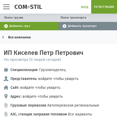
COM-STIL
РЕГИСТРАЦИЯ
ВХОД
Поиск грузов
Поиск транспорта
Добавить груз
Добавить транспорт
Все компании
ИП Киселев Петр Петрович
144 просмотра (0 людей сегодня)
Специализация:
Грузовладелец
Представитель:
войдите чтобы увидеть
Сайт:
войдите чтобы увидеть
Адрес:
войдите чтобы увидеть
Грузовые перевозки
Автоперевозки региональные
АЗС, станции заправки топливом
Все варианты