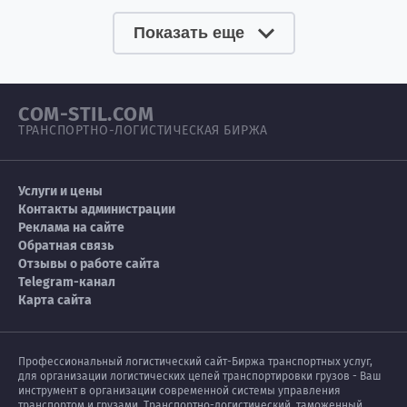
Показать еще
COM-STIL.COM
ТРАНСПОРТНО-ЛОГИСТИЧЕСКАЯ БИРЖА
Услуги и цены
Контакты администрации
Реклама на сайте
Обратная связь
Отзывы о работе сайта
Telegram-канал
Карта сайта
Профессиональный логистический сайт-Биржа транспортных услуг,
для организации логистических цепей транспортировки грузов - Ваш
инструмент в организации современной системы управления
транспортом и грузами. Транспортно-логистический, таможенный