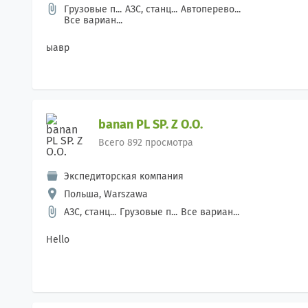
Грузовые п...
АЗС, станц...
Автоперево...
Все вариан...
ыавр
banan PL SP. Z O.O.
Всего 892 просмотра
Экспедиторская компания
Польша, Warszawa
АЗС, станц...
Грузовые п...
Все вариан...
Hello