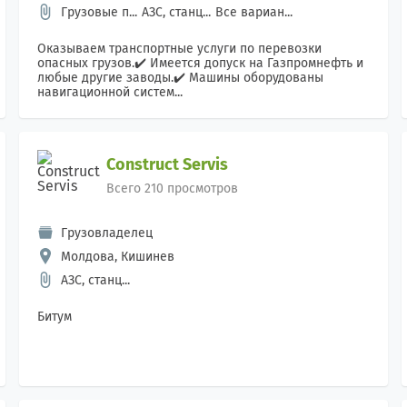
Грузовые п...
АЗС, станц...
Все вариан...
Оказываем транспортные услуги по перевозки
опасных грузов.✔️ Имеется допуск на Газпромнефть и
любые другие заводы.✔️ Машины оборудованы
навигационной систем...
Construct Servis
Всего 210 просмотров
Грузовладелец
Молдова, Кишинев
АЗС, станц...
Битум