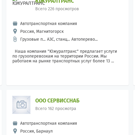
ЮЖУРАЛТРАНС
Всего 226 просмотров
Автотранспортная компания
Россия, Магнитогорск
Грузовые п...
АЗС, станц...
Автоперево...
Наша компания "Южуралтранс" предлагает услуги
по грузоперевозкам на территории России. Мы
работаем на рынке транспортных услуг более 13 ...
ООО СЕРВИССНАБ
Всего 162 просмотра
Автотранспортная компания
Россия, Барнаул