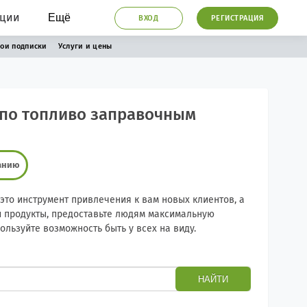
ации
Ещё
ВХОД
РЕГИСТРАЦИЯ
ои подписки
Услуги и цены
 по топливо заправочным
анию
это инструмент привлечения к вам новых клиентов, а
продукты, предоставьте людям максимальную
льзуйте возможность быть у всех на виду.
НАЙТИ