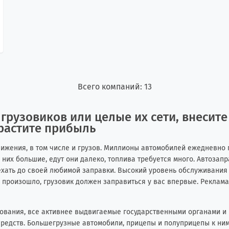
Всего компаний: 13
 грузовиков или целые их сети, внесите
арастите прибыль
ижения, в том числе и грузов. Миллионы автомобилей ежедневно
у них большие, едут они далеко, топлива требуется много. Автозап
ехать до своей любимой заправки. Высокий уровень обслуживания 
то произошло, грузовик должен заправиться у вас впервые. Рекла
ования, все активнее выдвигаемые государственными органами и п
средств. Большегрузные автомобили, прицепы и полуприцепы к ним