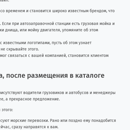
авил:
 со временем и становится широко известным брендом, что
м. Если при автозаправочной станции есть грузовая мойка и
ки днища, или мойку двигателя, упомяните об этом
 известными логотипами, пусть об этом узнает
не скрывайте этого.
смог связаться с вашей компанией, становится клиентом
, после размещения в каталоге
присутствуют водители грузовиков и автобусов и менеджеры
ее, а прекрасное предложение.
 этого:
ресуют морские перевозки. Рано или поздно ему понадобится
йчас, сразу направятся к вам.