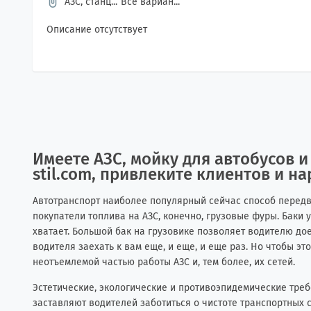
АЗС, станц...
Все вариан...
Описание отсутствует
Имеете АЗС, мойку для автобусов и
stil.com, привлеките клиентов и н
Автотранспорт наиболее популярный сейчас способ передв
покупатели топлива на АЗС, конечно, грузовые фуры. Баки 
хватает. Большой бак на грузовике позволяет водителю до
водителя заехать к вам еще, и еще, и еще раз. Но чтобы э
неотъемлемой частью работы АЗС и, тем более, их сетей.
Эстетические, экологические и противоэпидемические треб
заставляют водителей заботиться о чистоте транспортных 