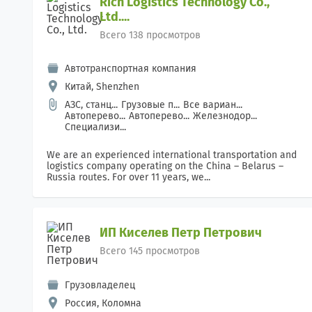
Rich Logistics Technology Co.,
Ltd....
Всего 138 просмотров
Автотранспортная компания
Китай, Shenzhen
АЗС, станц...
Грузовые п...
Все вариан...
Автоперево...
Автоперево...
Железнодор...
Специализи...
We are an experienced international transportation and
logistics company operating on the China – Belarus –
Russia routes. For over 11 years, we...
ИП Киселев Петр Петрович
Всего 145 просмотров
Грузовладелец
Россия, Коломна