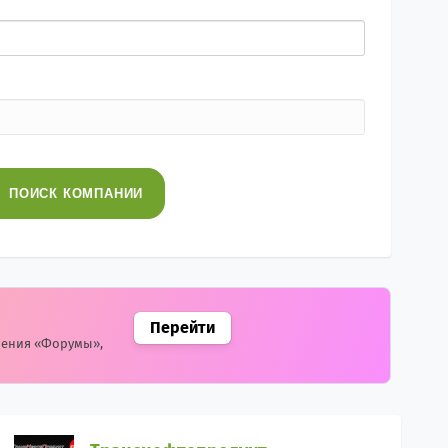
ПОИСК
КОМПАНИИ
Перейти
чения «Форумы»,