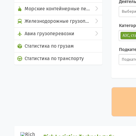
Деятел
Морские контейнерные перевозки
Железнодорожные грузоперевозки
Катего
Авиа грузоперевозки
АЗС, с
Статистика по грузам
Подкат
Статистика по транспорту