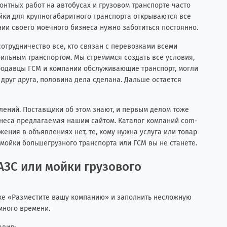
нтных работ на автобусах и грузовом транспорте часто
йки для крупногабаритного транспорта открываются все
нии своего моечного бизнеса нужно заботиться постоянно.
сотрудничество все, кто связан с перевозками всеми
ильным транспортом. Мы стремимся создать все условия,
 продавцы ГСМ и компании обслуживающие транспорт, могли
 друг друга, половина дела сделана. Дальше остается
лений. Поставщики об этом знают, и первым делом тоже
неса предлагаемая нашим сайтом. Каталог компаний com-
ения в объявлениях нет, те, кому нужна услуга или товар
 мойки большегрузного транспорта или ГСМ вы не станете.
АЗС или мойки грузового
ке «
Разместите вашу компанию
» и заполнить несложную
много времени.