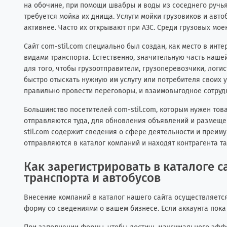
на обочине, при помощи швабры и воды из соседнего ручья
требуется мойка их днища. Услуги мойки грузовиков и авт
активнее. Часто их открывают при АЗС. Среди грузовых мое
Сайт com-stil.com специально был создан, как место в инт
видами транспорта. Естественно, значительную часть наше
для того, чтобы грузоотправители, грузоперевозчики, лог
быстро отыскать нужную им услугу или потребителя своих у
правильно провести переговоры, и взаимовыгодное сотру
Большинство посетителей com-stil.com, которым нужен тов
отправляются туда, для обновления объявлений и размеще
stil.com содержит сведения о сфере деятельности и преим
отправляются в каталог компаний и находят контрагента та
Как зарегистрировать в каталоге 
транспорта и автобусов
Внесение компаний в каталог нашего сайта осуществляется 
форму со сведениями о вашем бизнесе. Если аккаунта пока 