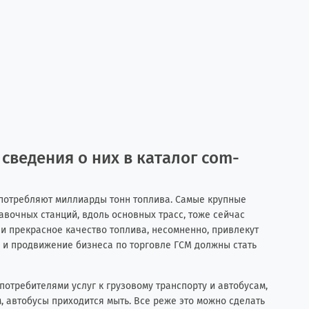
 сведения о них в каталог com-
 потребляют миллиарды тонн топлива. Самые крупные
равочных станций, вдоль основных трасс, тоже сейчас
и прекрасное качество топлива, несомненно, привлекут
ма и продвижение бизнеса по торговле ГСМ должны стать
отребителями услуг к грузовому транспорту и автобусам,
, автобусы приходится мыть. Все реже это можно сделать