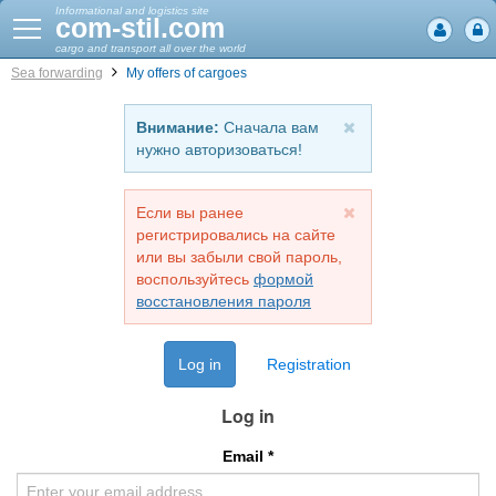
Informational and logistics site
com-stil.com
cargo and transport all over the world
Sea forwarding
My offers of cargoes
Внимание:
Сначала вам
нужно авторизоваться!
Если вы ранее
регистрировались на сайте
или вы забыли свой пароль,
воспользуйтесь
формой
восстановления пароля
Log in
Registration
Log in
Email
*