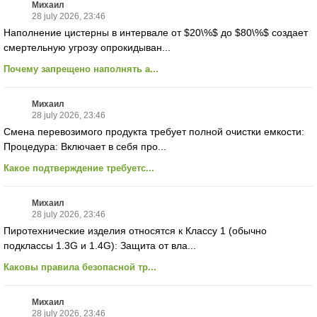
Михаил
28 july 2026, 23:46
Наполнение цистерны в интервале от $20\%$ до $80\%$ создает
смертельную угрозу опрокидыван...
Почему запрещено наполнять а...
Михаил
28 july 2026, 23:46
Смена перевозимого продукта требует полной очистки емкости:
Процедура: Включает в себя про...
Какое подтверждение требуетс...
Михаил
28 july 2026, 23:46
Пиротехнические изделия относятся к Классу 1 (обычно
подклассы 1.3G и 1.4G): Защита от вла...
Каковы правила безопасной тр...
Михаил
28 july 2026, 23:46