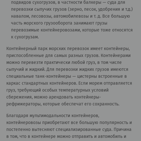
подвидов сухогрузов, в частности балкеры — суда для
перевозки сыпучих грузов (зерно, песок, удобрения и т.д.)
навалом, лесовозы, автомобилевозы и т. д. Все большую
часть морского грузооборота занимают грузы
перевозимые контейнеровозами, которые тоже относятся
к сухогрузам.
Контейнерный парк морских перевозок имеет контейнеры,
приспособленные для самых разных грузов. Контейнерами
можно перевезти практически любой груз, в том числе
сыпучий и жидкий. Для перевозки жидких грузов имеются
специальные танк-контейнеры — цистерны встроенные в
каркас стандартных контейнеров. Если морем отправляется
груз, требующий особых температурных условий
сбережения, можно арендовать контейнеры-
рефрижераторы, которые обеспечат его сохранность.
Благодаря мультимодальности контейнеров,
контейнеровозы приобретают все большую популярность и
постепенно вытесняют специализированные суда. Причина
в том, что в контейнере можно отправить и автомобиль и