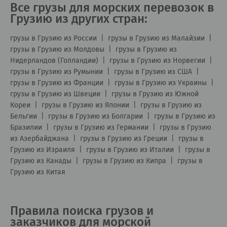
Все грузы для морских перевозок в
Грузию из других стран:
грузы в Грузию из России
|
грузы в Грузию из Малайзии
|
грузы в Грузию из Молдовы
|
грузы в Грузию из
Нидерландов (Голландии)
|
грузы в Грузию из Норвегии
|
грузы в Грузию из Румынии
|
грузы в Грузию из США
|
грузы в Грузию из Франции
|
грузы в Грузию из Украины
|
грузы в Грузию из Швеции
|
грузы в Грузию из Южной
Кореи
|
грузы в Грузию из Японии
|
грузы в Грузию из
Бельгии
|
грузы в Грузию из Болгарии
|
грузы в Грузию из
Бразилии
|
грузы в Грузию из Германии
|
грузы в Грузию
из Азербайджана
|
грузы в Грузию из Греции
|
грузы в
Грузию из Израиля
|
грузы в Грузию из Италии
|
грузы в
Грузию из Канады
|
грузы в Грузию из Кипра
|
грузы в
Грузию из Китая
Правила поиска грузов и
заказчиков для морской