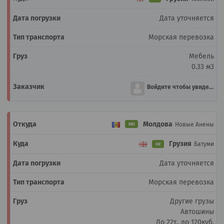
Дата уточняется
Морская перевозка
Мебель
0.33 м3
Войдите чтобы увидеть
Молдова
Новые Анены
MD
Грузия
Батуми
GE
Дата уточняется
Морская перевозка
Другие грузы
Автошины
До 22т., до 120куб.