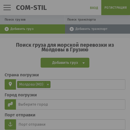
COM-STIL
РЕГИСТРАЦИЯ
ВХОД
Поиск грузов
Поиск транспорта
Добавить груз
Добавить транспорт
Поиск груза для морской перевозки из
Молдовы в Грузию
Добавить груз
Страна погрузки
Молдова (MD)
×
Город погрузки
Порт отправки