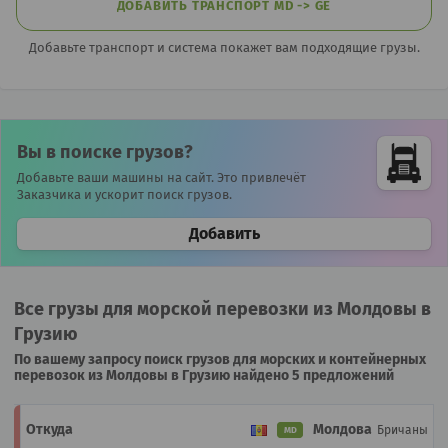
ДОБАВИТЬ ТРАНСПОРТ MD -> GE
Добавьте транспорт и система покажет вам подходящие грузы.
Вы в поиске грузов?
Добавьте ваши машины на сайт. Это привлечёт
Заказчика и ускорит поиск грузов.
Добавить
Все грузы для морской перевозки из Молдовы в
Грузию
По вашему запросу поиск грузов для морских и контейнерных
перевозок из Молдовы в Грузию найдено 5 предложений
Молдова
Бричаны
MD