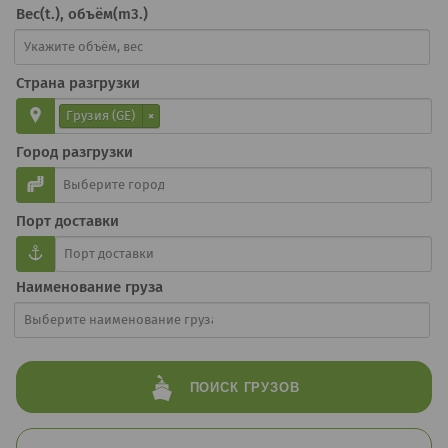
Вес(t.), объём(m3.)
Страна разгрузки
Грузия (GE)
×
Город разгрузки
Порт доставки
Наименование груза
ПОИСК
ГРУЗОВ