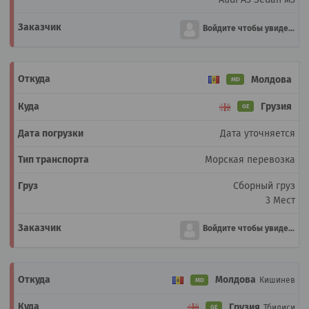
Войдите чтобы увидеть
Молдова
MD
Грузия
GE
Дата уточняется
Морская перевозка
Сборный груз
3 Мест
Войдите чтобы увидеть
Молдова
Кишинев
MD
Грузия
Тбилиси
GE