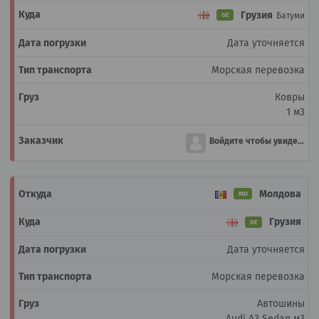
Грузия
Батуми
GE
Дата уточняется
Морская перевозка
Ковры
1 м3
Войдите чтобы увидеть
Молдова
MD
Грузия
GE
Дата уточняется
Морская перевозка
Автошины
Audi A3 Sedan м3