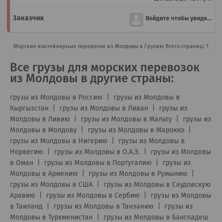
Войдите чтобы увидеть
Морские контейнерные перевозки из Молдовы в Грузию
Всего страниц: 1
Все грузы для морских перевозок
из Молдовы в другие страны:
грузы из Молдовы в Россию
|
грузы из Молдовы в
Кыргызстан
|
грузы из Молдовы в Ливан
|
грузы из
Молдовы в Ливию
|
грузы из Молдовы в Мальту
|
грузы из
Молдовы в Молдову
|
грузы из Молдовы в Марокко
|
грузы из Молдовы в Нигерию
|
грузы из Молдовы в
Норвегию
|
грузы из Молдовы в О.А.Э.
|
грузы из Молдовы
в Оман
|
грузы из Молдовы в Португалию
|
грузы из
Молдовы в Армению
|
грузы из Молдовы в Румынию
|
грузы из Молдовы в США
|
грузы из Молдовы в Саудовскую
Аравию
|
грузы из Молдовы в Сербию
|
грузы из Молдовы
в Таиланд
|
грузы из Молдовы в Танзанию
|
грузы из
Молдовы в Туркменистан
|
грузы из Молдовы в Бангладеш