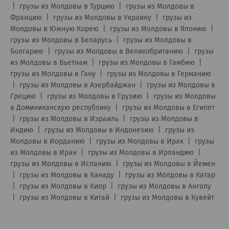
|
грузы из Молдовы в Турцию
|
грузы из Молдовы в
Францию
|
грузы из Молдовы в Украину
|
грузы из
Молдовы в Южную Корею
|
грузы из Молдовы в Японию
|
грузы из Молдовы в Беларусь
|
грузы из Молдовы в
Болгарию
|
грузы из Молдовы в Великобританию
|
грузы
из Молдовы в Вьетнам
|
грузы из Молдовы в Гамбию
|
грузы из Молдовы в Гану
|
грузы из Молдовы в Германию
|
грузы из Молдовы в Азербайджан
|
грузы из Молдовы в
Грецию
|
грузы из Молдовы в Грузию
|
грузы из Молдовы
в Доминиканскую республику
|
грузы из Молдовы в Египет
|
грузы из Молдовы в Израиль
|
грузы из Молдовы в
Индию
|
грузы из Молдовы в Индонезию
|
грузы из
Молдовы в Иорданию
|
грузы из Молдовы в Ирак
|
грузы
из Молдовы в Иран
|
грузы из Молдовы в Ирландию
|
грузы из Молдовы в Испанию
|
грузы из Молдовы в Йемен
|
грузы из Молдовы в Канаду
|
грузы из Молдовы в Катар
|
грузы из Молдовы в Кипр
|
грузы из Молдовы в Анголу
|
грузы из Молдовы в Китай
|
грузы из Молдовы в Кувейт