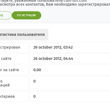
твуйте, уважаемый пользователь com-stil.com
осмотра всех контактов, Вам необходимо зарегистрировать
ОД
РЕГИСТРАЦИЯ
атистика пользователя
истрирован
26 october 2012, 03:42
 сайте
26 october 2012, 04:44
г на сайте
0.00
но
0
каций
нтариев
0