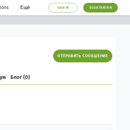
ions
Ещё
SIGN IN
REGISTRATION
ОТПРАВИТЬ СООБЩЕНИЕ
ум
Блог (0)