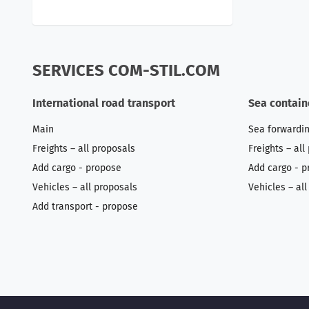
SERVICES COM-STIL.COM
International road transport
Sea contain
Main
Sea forwardi
Freights – all proposals
Freights – all
Add cargo - propose
Add cargo - p
Vehicles – all proposals
Vehicles – al
Add transport - propose