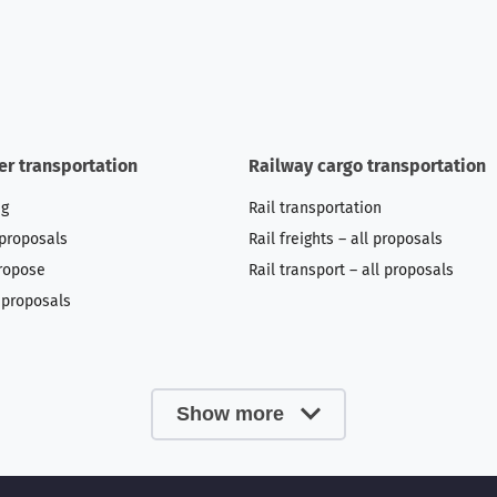
er transportation
Railway cargo transportation
ng
Rail transportation
 proposals
Rail freights – all proposals
ropose
Rail transport – all proposals
l proposals
Show more