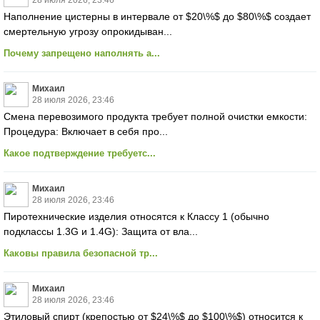
28 июля 2026, 23:46
Наполнение цистерны в интервале от $20\%$ до $80\%$ создает
смертельную угрозу опрокидыван...
Почему запрещено наполнять а...
Михаил
28 июля 2026, 23:46
Смена перевозимого продукта требует полной очистки емкости:
Процедура: Включает в себя про...
Какое подтверждение требуетс...
Михаил
28 июля 2026, 23:46
Пиротехнические изделия относятся к Классу 1 (обычно
подклассы 1.3G и 1.4G): Защита от вла...
Каковы правила безопасной тр...
Михаил
28 июля 2026, 23:46
Этиловый спирт (крепостью от $24\%$ до $100\%$) относится к