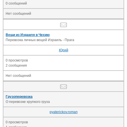
0 сообщений
Нет сообщений
Вещи из Израиля в Чехию
Перевозка личных вещей Израиль - Прага
Юрий
0 просмотров
2 сообщения
Нет сообщений
Грузоперевозка
О перевозке хрупкого груза
pyaterickov.roman
0 просмотров