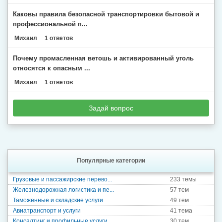
Каковы правила безопасной транспортировки бытовой и
профессиональной п...
Михаил
1 ответов
Почему промасленная ветошь и активированный уголь
относятся к опасным ...
Михаил
1 ответов
Задай вопрос
Популярные категории
Грузовые и пассажирские перево...
233 темы
Железнодорожная логистика и пе...
57 тем
Таможенные и складские услуги
49 тем
Авиатранспорт и услуги
41 тема
Консалтинг и профильные услуги...
30 тем