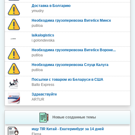
Доставка в Болгарию
ymudry
Необходима грузоперевозка Витебск Минск
putiloa
laikalogistics
i.golondevska
Необходима грузоперевозка Витебск Вороне...
putiloa
Необходима грузоперевозка Слуцк Калуга
putiloa
Посылки с товаром из Беларуси в США
Balto Express
Здравствуйте
ARTUR
Новые созданные темы
ищу TIR Китай - Екатеринбург за 14 дней
Elena