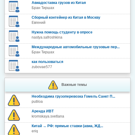
Авиадоставка грузов из Китая
Бран Тиршах
Сборный контейнер из Китая в Москву
Евгений
Нужна помощь студенту в опросе
nastya.safroshkina
Международные автомобильные грузовые пер...
Бран Тиршах
как пользоваться
zubovae577
Важные темы
Необходима грузоперевозка Гомель Санкт П...
putiloa
Аренда ИВТ
kromskaya.svetlana
Китай → РФ: прямые ставки (авиа, ЖД...
eriq