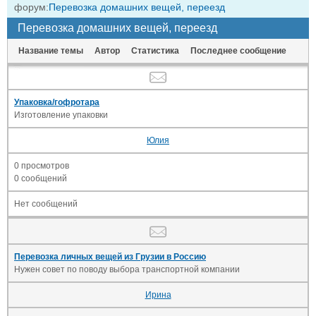
форум:
Перевозка домашних вещей, переезд
Перевозка домашних вещей, переезд
Название темы
Автор
Статистика
Последнее сообщение
Упаковка/гофротара
Изготовление упаковки
Юлия
0 просмотров
0 сообщений
Нет сообщений
Перевозка личных вещей из Грузии в Россию
Нужен совет по поводу выбора транспортной компании
Ирина