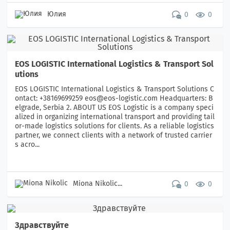
Юлия
0
0
EOS LOGISTIC International Logistics & Transport Sol
utions
EOS LOGISTIC International Logistics & Transport Solutions C
ontact: +38169699259 eos@eos-logistic.com Headquarters: B
elgrade, Serbia 2. ABOUT US EOS Logistic is a company speci
alized in organizing international transport and providing tail
or-made logistics solutions for clients. As a reliable logistics
partner, we connect clients with a network of trusted carrier
s acro...
Miona Nikolic...
0
0
Здравствуйте