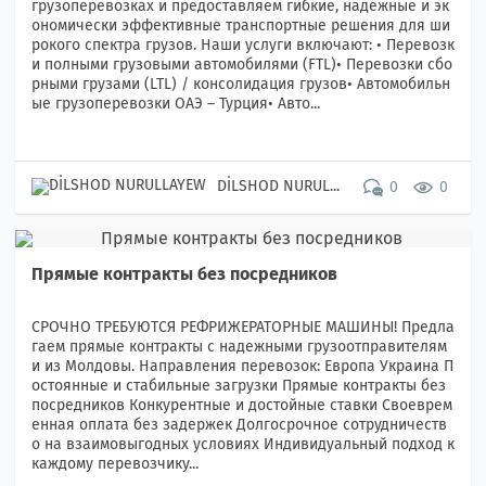
грузоперевозках и предоставляем гибкие, надежные и эк
ономически эффективные транспортные решения для ши
рокого спектра грузов. Наши услуги включают: • Перевозк
и полными грузовыми автомобилями (FTL)• Перевозки сбо
рными грузами (LTL) / консолидация грузов• Автомобильн
ые грузоперевозки ОАЭ – Турция• Авто...
DİLSHOD NURUL...
0
0
Прямые контракты без посредников
СРОЧНО ТРЕБУЮТСЯ РЕФРИЖЕРАТОРНЫЕ МАШИНЫ! Предла
гаем прямые контракты с надежными грузоотправителям
и из Молдовы. Направления перевозок: Европа Украина П
остоянные и стабильные загрузки Прямые контракты без
посредников Конкурентные и достойные ставки Своеврем
енная оплата без задержек Долгосрочное сотрудничеств
о на взаимовыгодных условиях Индивидуальный подход к
каждому перевозчику...