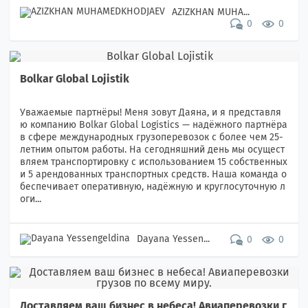
AZIZKHAN MUHA...
0
0
Bolkar Global Lojistik
Уважаемые партнёры! Меня зовут Даяна, и я представля
ю компанию Bolkar Global Logistics — надёжного партнёра
в сфере международных грузоперевозок с более чем 25-
летним опытом работы. На сегодняшний день мы осущест
вляем транспортировку с использованием 15 собственных
и 5 арендованных транспортных средств. Наша команда о
беспечивает оперативную, надёжную и круглосуточную л
оги...
Dayana Yessen...
0
0
Доставляем ваш бизнес в небеса! Авиаперевозки г