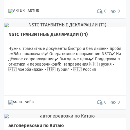
ARTUR
0
0
NSTC ТРАНЗИТНЫЕ ДЕКЛАРАЦИИ (T1)
Нужны транзитные документы быстро и без лишних пробл
ем?Мы поможем ✅✔️ Оперативное оформление NSTC✔️ На
дёжное сопровождение✔️ Выгодные цены✔️ Поддержка л
огистики и перевозчиков🌍 Направления:🇬🇪 Грузия •
🇦🇿 Азербайджан • 🇹🇷 Турция • 🇷🇺 Россия
sofia
0
0
автоперевозки по Китаю