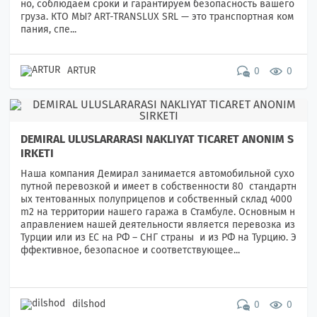
но, соблюдаем сроки и гарантируем безопасность вашего
груза. КТО МЫ? ART-TRANSLUX SRL — это транспортная ком
пания, спе...
ARTUR
0
0
DEMIRAL ULUSLARARASI NAKLIYAT TICARET ANONIM S
IRKETI
Наша компания Демирал занимается автомобильной сухо
путной перевозкой и имеет в собственности 80 стандартн
ых тентованных полуприцепов и собственный склад 4000
m2 на территории нашего гаража в Стамбуле. Основным н
аправлением нашей деятельности является перевозка из
Турции или из ЕС на РФ – СНГ страны и из РФ на Турцию. Э
ффективное, безопасное и соответствующее...
dilshod
0
0