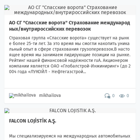
АО СГ "Спасские ворота" Страхование международ
ных/внутрироссийских перевозок
Страховая группа «Спасские ворота» существует на рынк
е более 25-ти лет. За это время мы смогли накопить уника
льный опыт в сфере страхования грузоперевозок.В насто
ящее время мы занимаем лидирующие позиции на рынке.
Рейтинг нашей финансовой надёжности ruА. Акционером
компании является ОАО «Глобалстрой-Инжиниринг» (до 2
004 года «ЛУКОЙЛ - Нефтегазстрой...
mikhailova
0
0
FALCON LOJİSTİK A.Ş.
Мы специализируемся на международных автомобильных