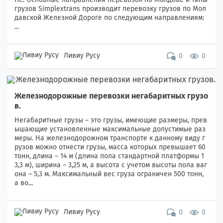
грузов Simplextrans производит перевозку грузов по Мол
давской Железной Дороге по следующим направлениям:
...
Ливиу Русу
0
0
Железнодорожные перевозки негабаритных грузо
в.
Негабаритные грузы – это грузы, имеющие размеры, прев
ышающие установленные максимальные допустимые раз
меры. На железнодорожном транспорте к данному виду г
рузов можно отнести грузы, масса которых превышает 60
тонн, длина – 14 м (длина пола стандартной платформы 1
3,3 м), ширина – 3,25 м, а высота с учетом высоты пола ваг
она – 5,3 м. Максимальный вес груза ограничен 500 тонн,
а во...
Ливиу Русу
0
0