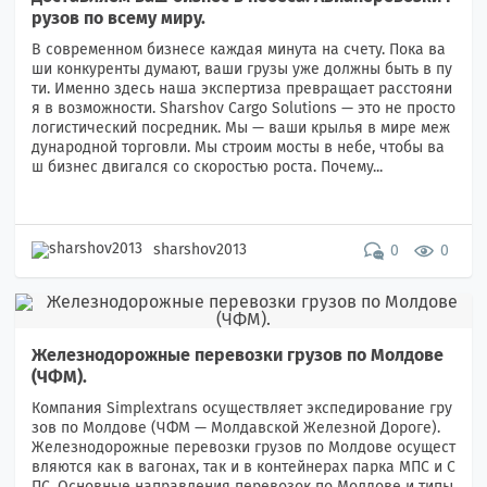
рузов по всему миру.
В современном бизнесе каждая минута на счету. Пока ва
ши конкуренты думают, ваши грузы уже должны быть в пу
ти. Именно здесь наша экспертиза превращает расстояни
я в возможности. Sharshov Cargo Solutions — это не просто
логистический посредник. Мы — ваши крылья в мире меж
дународной торговли. Мы строим мосты в небе, чтобы ва
ш бизнес двигался со скоростью роста. Почему...
sharshov2013
0
0
Железнодорожные перевозки грузов по Молдове
(ЧФМ).
Компания Simplextrans осуществляет экспедирование гру
зов по Молдове (ЧФМ — Молдавской Железной Дороге).
Железнодорожные перевозки грузов по Молдове осущест
вляются как в вагонах, так и в контейнерах парка МПС и С
ПС. Основные направления перевозок по Молдове и типы