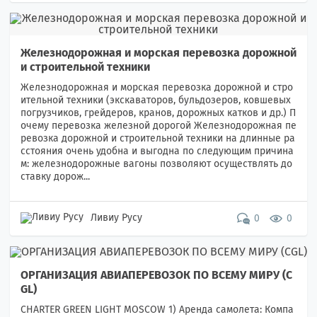
Железнодорожная и морская перевозка дорожной
и строительной техники
Железнодорожная и морская перевозка дорожной и стро
ительной техники (экскаваторов, бульдозеров, ковшевых
погрузчиков, грейдеров, кранов, дорожных катков и др.) П
очему перевозка железной дорогой Железнодорожная пе
ревозка дорожной и строительной техники на длинные ра
сстояния очень удобна и выгодна по следующим причина
м: железнодорожные вагоны позволяют осуществлять до
ставку дорож...
Ливиу Русу
0
0
ОРГАНИЗАЦИЯ АВИАПЕРЕВОЗОК ПО ВСЕМУ МИРУ (C
GL)
CHARTER GREEN LIGHT MOSCOW 1) Аренда самолета: Компа