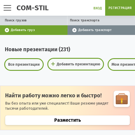
COM-STIL
РЕГИСТРАЦИЯ
ВХОД
Поиск грузов
Поиск транспорта
Добавить груз
Добавить транспорт
Новые презентации (231)
Добавить презентацию
Все презентации
Мои презен
Найти работу можно легко и быстро!
Вы без опыта или уже специалист! Ваше резюме увидят
тысячи работодателей.
Разместить