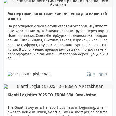
Экспертные логистические решения для вашего б
изнеса
На регулярной основе осуществляем экспортные/импорт
ные морские/авто/жд/авиаперевозки грузов через порты
Новороссийска, Санкт-Петербурга, Владивостока. Направ
ления: Китай, Индия, Вьетнам, Египет, Израиль, Ливан, Евр
опа, ОАЭ, Африка, Саудовская Аравия, Турция , Корея, Пак
истан. В дополнение, предлагаем решения по доставке и
переоформлению санкционных товаров через Турцию и О
АЭ....
piskunov.m
0
0
Gianti Logistics 2025 TO-FROM-VIA Kazakhstan
The Gianti Story as a transport business is beginning, when i
t was founded in Tbilisi, Georgia. Over a short period of time