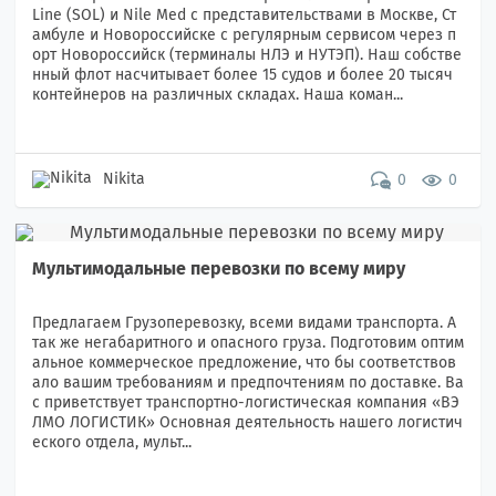
Line (SOL) и Nile Med с представительствами в Москве, Ст
амбуле и Новороссийске c регулярным сервисом через п
орт Новороссийск (терминалы НЛЭ и НУТЭП). Наш собстве
нный флот насчитывает более 15 судов и более 20 тысяч
контейнеров на различных складах. Наша коман...
Nikita
0
0
Мультимодальные перевозки по всему миру
Предлагаем Грузоперевозку, всеми видами транспорта. А
так же негабаритного и опасного груза. Подготовим оптим
альное коммерческое предложение, что бы соответствов
ало вашим требованиям и предпочтениям по доставке. Ва
с приветствует транспортно-логистическая компания «ВЭ
ЛМО ЛОГИСТИК» Основная деятельность нашего логистич
еского отдела, мульт...