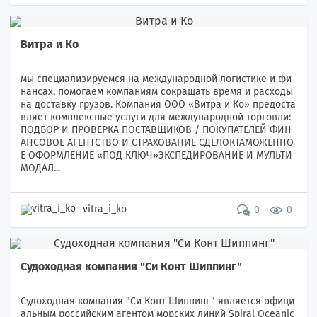
Витра и Ко
мы специализируемся на международной логистике и фи
нансах, помогаем компаниям сокращать время и расходы
на доставку грузов. Компания ООО «Витра и Ко» предоста
вляет комплексные услуги для международной торговли:
ПОДБОР И ПРОВЕРКА ПОСТАВЩИКОВ / ПОКУПАТЕЛЕЙ ФИН
АНСОВОЕ АГЕНТСТВО И СТРАХОВАНИЕ СДЕЛОКТАМОЖЕННО
Е ОФОРМЛЕНИЕ «ПОД КЛЮЧ»ЭКСПЕДИРОВАНИЕ И МУЛЬТИ
МОДАЛ...
vitra_i_ko
0
0
Судоходная компания "Си Конт Шиппинг"
Судоходная компания "Си Конт Шиппинг" является офици
альным российским агентом морских линий Spiral Oceanic