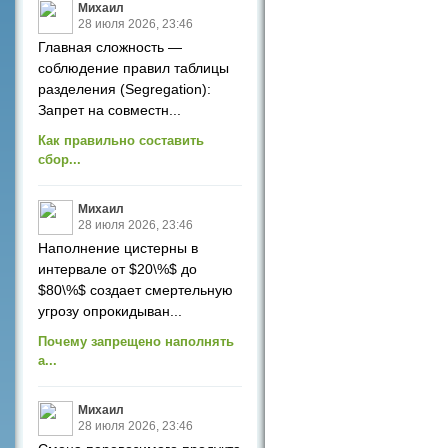
Михаил
28 июля 2026, 23:46
Главная сложность —
соблюдение правил таблицы
разделения (Segregation):
Запрет на совместн...
Как правильно составить
сбор...
Михаил
28 июля 2026, 23:46
Наполнение цистерны в
интервале от $20\%$ до
$80\%$ создает смертельную
угрозу опрокидыван...
Почему запрещено наполнять
а...
Михаил
28 июля 2026, 23:46