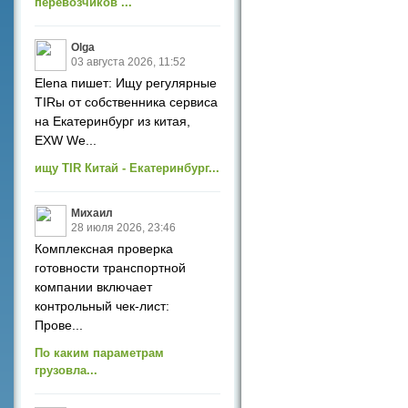
перевозчиков ...
Olga
03 августа 2026, 11:52
Elena пишет: Ищу регулярные
TIRы от собственника сервиса
на Екатеринбург из китая,
EXW We...
ищу TIR Китай - Екатеринбург...
Михаил
28 июля 2026, 23:46
Комплексная проверка
готовности транспортной
компании включает
контрольный чек-лист:
Прове...
По каким параметрам
грузовла...