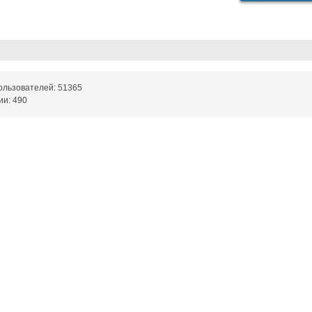
ользователей: 51365
ии: 490