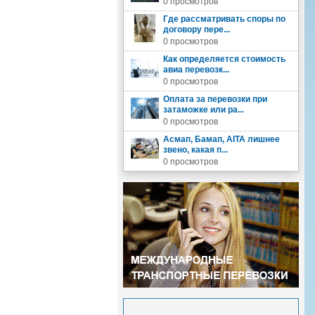
0 просмотров
Где рассматривать споры по
договору пере...
0 просмотров
Как определяется стоимость
авиа перевозк...
0 просмотров
Оплата за перевозки при
затаможке или ра...
0 просмотров
Асмап, Бамап, AITA лишнее
звено, какая п...
0 просмотров