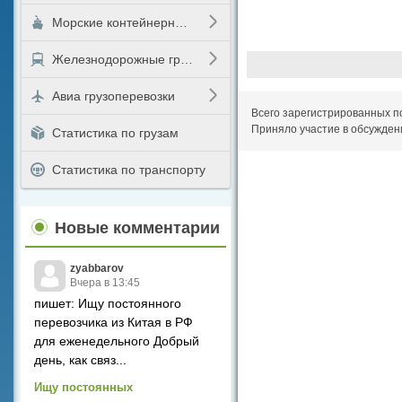
Морские контейнерные перевозки
Железнодорожные грузоперевозки
Авиа грузоперевозки
Всего зарегистрированных п
Приняло участие в обсужден
Статистика по грузам
Статистика по транспорту
Новые комментарии
zyabbarov
Вчера в 13:45
пишет: Ищу постоянного
перевозчика из Китая в РФ
для еженедельного Добрый
день, как связ...
Ищу постоянных