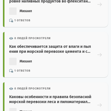
ровке наливных продуктов во флекситанк
ах в 20-футовых контейнерах?
Михаил
1 ОТВЕТОВ
0 ЛЮДЕЙ ПРОСМОТРЕЛИ
Как обеспечивается защита от влаги и пыл
ения при морской перевозке цемента и стр
оительных минералов навалом?
Михаил
1 ОТВЕТОВ
0 ЛЮДЕЙ ПРОСМОТРЕЛИ
Каковы особенности и правила безопасной
морской перевозки леса и пиломатериало
в?