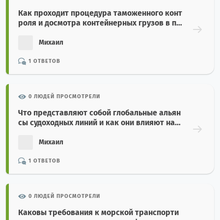
Как проходит процедура таможенного конт
роля и досмотра контейнерных грузов в по
рту назначения?
Михаил
1 ОТВЕТОВ
0 ЛЮДЕЙ ПРОСМОТРЕЛИ
Что представляют собой глобальные альян
сы судоходных линий и как они влияют на с
ервис морских перевозок?
Михаил
1 ОТВЕТОВ
0 ЛЮДЕЙ ПРОСМОТРЕЛИ
Каковы требования к морской транспорти