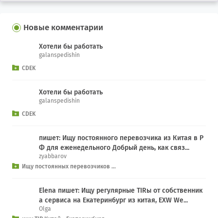
Новые комментарии
Хотели бы работать
galanspedishin
CDEK
Хотели бы работать
galanspedishin
CDEK
пишет: Ищу постоянного перевозчика из Китая в Р
Ф для еженедельного Добрый день, как связ...
zyabbarov
Ищу постоянных перевозчиков ...
Elena пишет: Ищу регулярные TIRы от собственник
а сервиса на Екатеринбург из китая, EXW We...
Olga