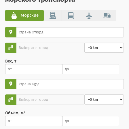
Морские
Вес, т
Объём, м³