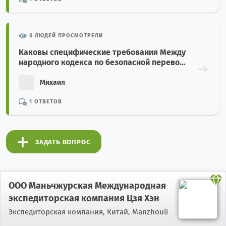
0 ЛЮДЕЙ ПРОСМОТРЕЛИ
Каковы специфические требования Между
народного кодекса по безопасной перевоз
ке зерна насыпью (Grain Code)?
Михаил
1 ОТВЕТОВ
ЗАДАТЬ ВОПРОС
ООО Маньчжурская Международная
экспедиторская компания Цзя Хэн
Экспедиторская компания,
Китай, Manzhouli