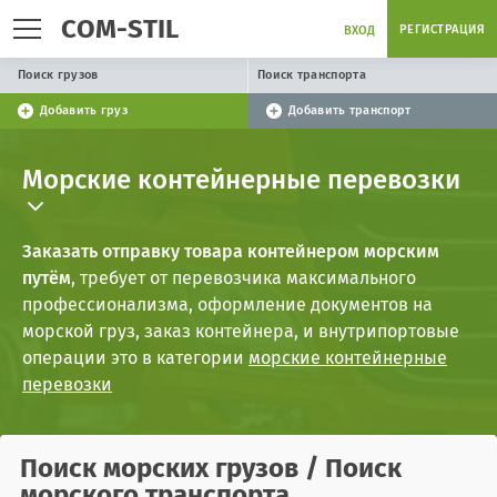
COM-STIL
РЕГИСТРАЦИЯ
ВХОД
Поиск грузов
Поиск транспорта
Добавить груз
Добавить транспорт
Морские контейнерные перевозки
Заказать отправку товара контейнером морским
путём
, требует от перевозчика максимального
профессионализма, оформление документов на
морской груз, заказ контейнера, и внутрипортовые
операции это в категории
морские контейнерные
перевозки
Поиск
морских грузов
/ Поиск
морского транспорта