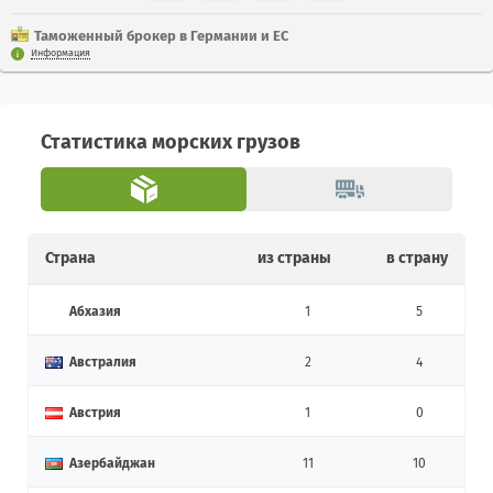
Таможенный брокер в Германии и ЕС
Информация
Статистика морских грузов
Страна
из страны
в страну
Абхазия
1
5
Австралия
2
4
Австрия
1
0
Азербайджан
11
10