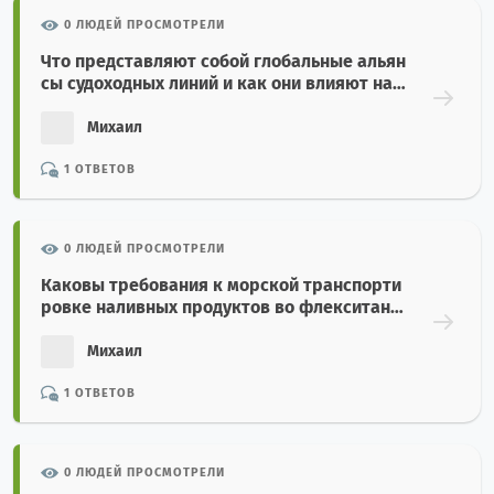
0 ЛЮДЕЙ ПРОСМОТРЕЛИ
Что представляют собой глобальные альян
сы судоходных линий и как они влияют на с
ервис морских перевозок?
Михаил
1 ОТВЕТОВ
0 ЛЮДЕЙ ПРОСМОТРЕЛИ
Каковы требования к морской транспорти
ровке наливных продуктов во флекситанк
ах в 20-футовых контейнерах?
Михаил
1 ОТВЕТОВ
0 ЛЮДЕЙ ПРОСМОТРЕЛИ