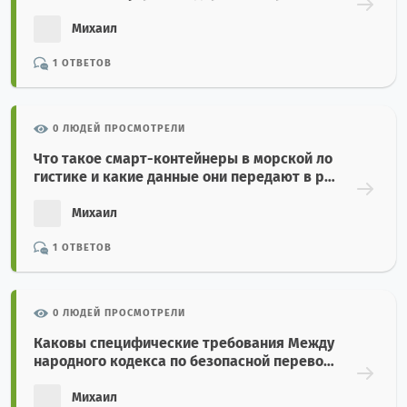
нтейнеров?
Михаил
1 ОТВЕТОВ
0 ЛЮДЕЙ ПРОСМОТРЕЛИ
Что такое смарт-контейнеры в морской ло
гистике и какие данные они передают в ре
альном времени?
Михаил
1 ОТВЕТОВ
0 ЛЮДЕЙ ПРОСМОТРЕЛИ
Каковы специфические требования Между
народного кодекса по безопасной перевоз
ке зерна насыпью (Grain Code)?
Михаил