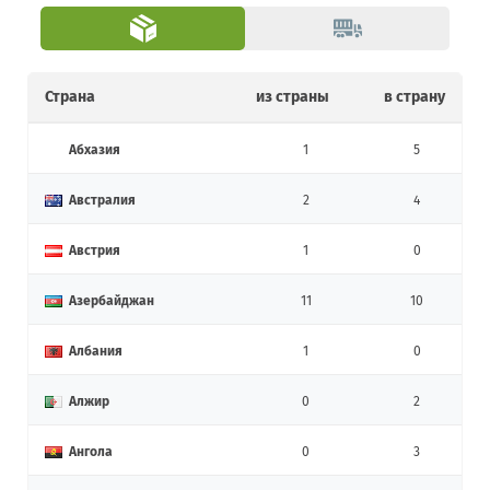
Страна
из страны
в страну
Абхазия
1
5
Австралия
2
4
Австрия
1
0
Азербайджан
11
10
Албания
1
0
Алжир
0
2
Ангола
0
3