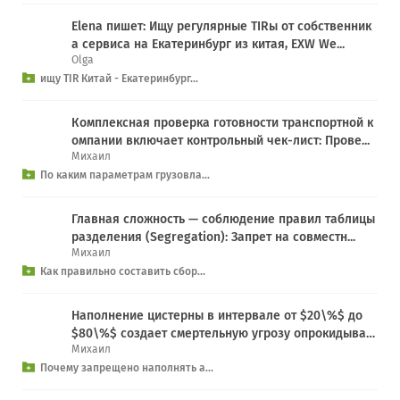
Elena пишет: Ищу регулярные TIRы от собственник
а сервиса на Екатеринбург из китая, EXW We...
Olga
ищу TIR Китай - Екатеринбург...
Комплексная проверка готовности транспортной к
омпании включает контрольный чек-лист: Прове...
Михаил
По каким параметрам грузовла...
Главная сложность — соблюдение правил таблицы
разделения (Segregation): Запрет на совместн...
Михаил
Как правильно составить сбор...
Наполнение цистерны в интервале от $20\%$ до
$80\%$ создает смертельную угрозу опрокидыва
Михаил
н...
Почему запрещено наполнять а...