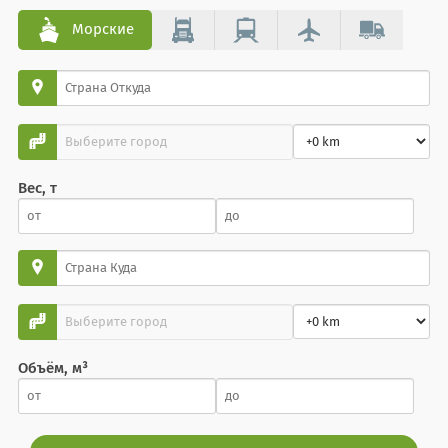
Морские
Вес, т
Объём, м³