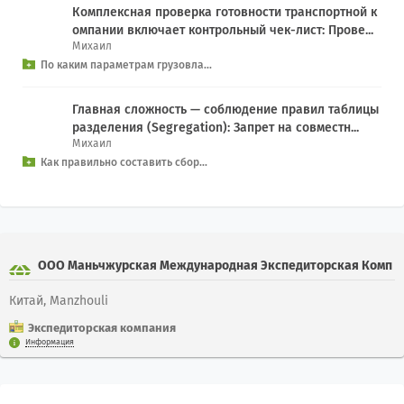
Комплексная проверка готовности транспортной к
омпании включает контрольный чек-лист: Прове...
Михаил
По каким параметрам грузовла...
Главная сложность — соблюдение правил таблицы
разделения (Segregation): Запрет на совместн...
Михаил
Как правильно составить сбор...
ООО Маньчжурская Международная Экспедиторская Комп
Ания Цзя Хэн
Китай, Manzhouli
Экспедиторская компания
Информация