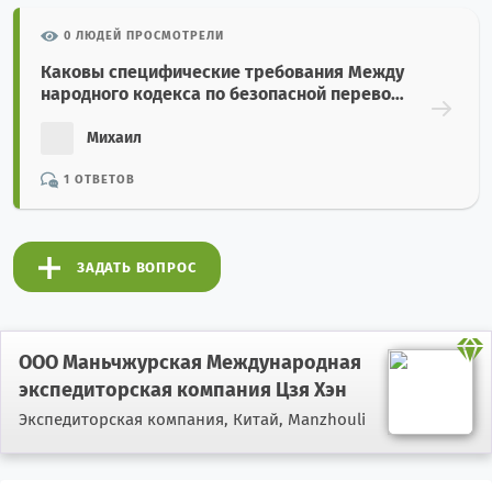
0 ЛЮДЕЙ ПРОСМОТРЕЛИ
Каковы специфические требования Между
народного кодекса по безопасной перевоз
ке зерна насыпью (Grain Code)?
Михаил
1 ОТВЕТОВ
ЗАДАТЬ ВОПРОС
ООО Маньчжурская Международная
экспедиторская компания Цзя Хэн
Экспедиторская компания,
Китай, Manzhouli