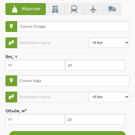
Морские
Вес, т
Объём, м³