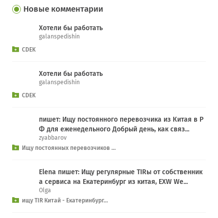
Новые комментарии
Хотели бы работать
galanspedishin
CDEK
Хотели бы работать
galanspedishin
CDEK
пишет: Ищу постоянного перевозчика из Китая в Р
Ф для еженедельного Добрый день, как связ...
zyabbarov
Ищу постоянных перевозчиков ...
Elena пишет: Ищу регулярные TIRы от собственник
а сервиса на Екатеринбург из китая, EXW We...
Olga
ищу TIR Китай - Екатеринбург...