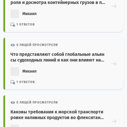
роля и досмотра контейнерных грузов в по
рту назначения?
Михаил
1 ОТВЕТОВ
0 ЛЮДЕЙ ПРОСМОТРЕЛИ
Что представляют собой глобальные альян
сы судоходных линий и как они влияют на с
ервис морских перевозок?
Михаил
1 ОТВЕТОВ
0 ЛЮДЕЙ ПРОСМОТРЕЛИ
Каковы требования к морской транспорти
ровке наливных продуктов во флекситанк
ах в 20-футовых контейнерах?