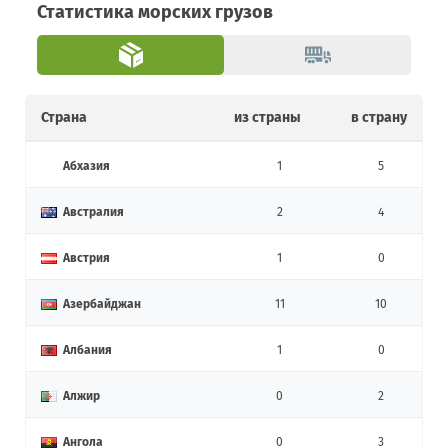
Статистика морских грузов
Страна
из страны
в страну
Абхазия
1
5
Австралия
2
4
Австрия
1
0
Азербайджан
11
10
Албания
1
0
Алжир
0
2
Ангола
0
3