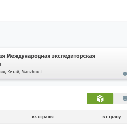
я Международная экспедиторская
н
ния,
Китай, Manzhouli
из страны
в страну