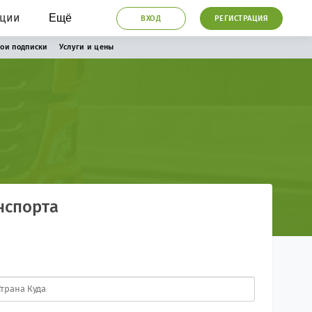
ации
Ещё
ВХОД
РЕГИСТРАЦИЯ
ои подписки
Услуги и цены
нспорта