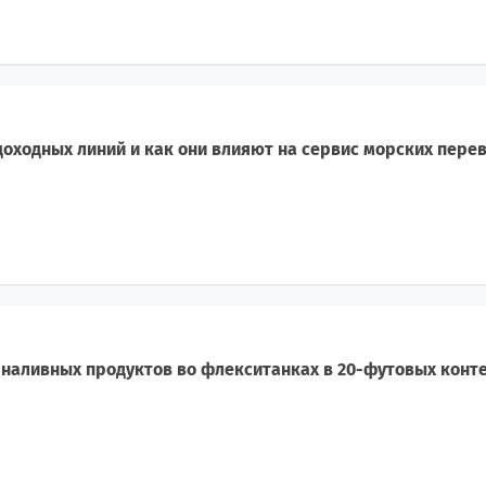
оходных линий и как они влияют на сервис морских пере
наливных продуктов во флекситанках в 20-футовых конт