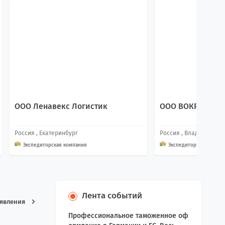
ООО Ленавекс Логистик
ООО ВОКРУГ СВЕ
Россия
, Екатеринбург
Россия
, Владивосток
Экспедиторская компания
Экспедиторская компа
Лента событий
ъявления
Профессиональное таможенное оф