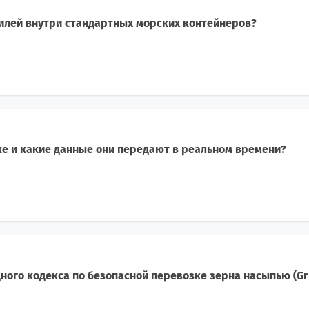
илей внутри стандартных морских контейнеров?
ке и какие данные они передают в реальном времени?
ого кодекса по безопасной перевозке зерна насыпью (Gr