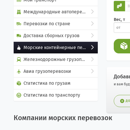
Международные автоперевозки
Вес, т
Перевозки по стране
Доставка сборных грузов
Морские контейнерные перевозки
Железнодорожные грузоперевозки
Авиа грузоперевозки
Добав
Статистика по грузам
и вам бу
Статистика по транспорту
ДО
Компании морских перевозок