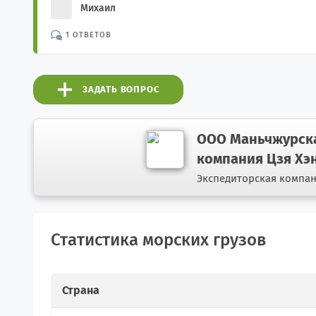
Михаил
1 ОТВЕТОВ
ЗАДАТЬ ВОПРОС
ООО Маньчжурска
компания Цзя Хэ
Экспедиторская компа
Статистика морских грузов
Страна