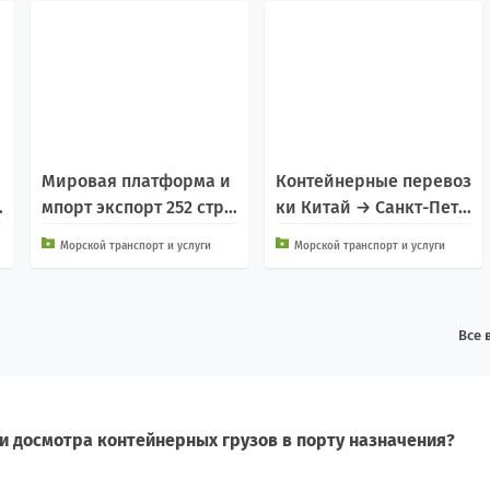
Мировая платформа и
Контейнерные перевоз
мпорт экспорт 252 стра
ки Китай → Санкт-Пете
н
рбург
Морской транспорт и услуги
Морской транспорт и услуги
Все 
и досмотра контейнерных грузов в порту назначения?