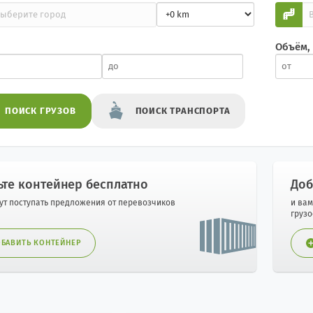
Объём,
ПОИСК
ГРУЗОВ
ПОИСК
ТРАНСПОРТА
ьте контейнер бесплатно
Доб
дут поступать предложения от перевозчиков
и вам
груз
БАВИТЬ КОНТЕЙНЕР