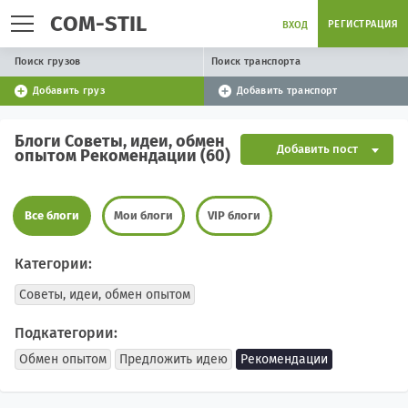
COM-STIL
РЕГИСТРАЦИЯ
ВХОД
Поиск грузов
Поиск транспорта
Добавить груз
Добавить транспорт
Блоги Советы, идеи, обмен
Добавить пост
опытом Рекомендации (60)
Все блоги
Мои блоги
VIP блоги
Категории:
Советы, идеи, обмен опытом
Подкатегории:
Обмен опытом
Предложить идею
Рекомендации