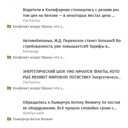
Водители в Калифорнии столкнулись с резким рос
том цен на бензин — в некоторых местах цена ...
Viachaslau
Конфликт вокруг Ирана: что э...
Автомобильных, Ж.Д. Перевозок станет больше!!! Во
стребованность уже повышается!!! Тарифы в...
Алекандр
Конфликт вокруг Ирана: что э...
ЭНЕРГЕТИЧЕСКИЙ ШОК УЖЕ НАЧАЛСЯ: ФАКТЫ, КОТО
РЫЕ МЕНЯЮТ МИРОВУЮ ЛОГИСТИКУ Энергетически
Viachaslau
й ...
Конфликт вокруг Ирана: что э...
Обращались к Лымарчук Антону Яновичу по постав
ке оборудования. Всё прошло спокойно сроки с...
damilya.uakh
Лымарчук Антон Янович