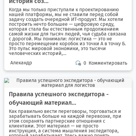
История соз...
Когда мы только приступали к проектированию
нашей платформы, мы не ставили перед собой
задачу создать очередной ИТ-продукт. Мы хотели
построить нечто большее — цифровую среду,
которая стала бы естественным продолжением
самой жизни для тысяч людей, чья судьба связана
с дорогой. Мы понимали: логистика — это не
просто перемещение коробок из точки А в точку Б.
Это пульс мировой экономики, это тысячи
человеческих историй,...
Алекандр
0
Комментировать
Правила успешного экспедитора -
обучающий материал...
Как правильно вести переговоры, торговаться и
зарабатывать больше на каждой перевозке, при
этом сохранять партнерские отношения с
клиентами. Этот материал — не просто
инструкция, а система мышления экспедитора,
который зарабатывает. Здесь важно понять