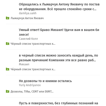
Обращались к Лымарчук Антону Яновичу по постав
ке оборудования. Всё прошло спокойно сроки с...
damilya.uakh
Лымарчук Антон Янович
Умный ответ! Браво Михаил! Удачи вам в вашем би
знесе!
Савелий Колл
Чёрный список транспортных к...
в черный список можно заносить каждый день, по
разным причинам! Компании эти все равно раб...
Михаил
Чёрный список транспортных к...
Но дозволы то и книжки остались
Yuriy Andriyanov
Дозволы, TIRы, СЕМТ или ЕКМТ...
Пусть и поверхностно, без глубинных познаний на