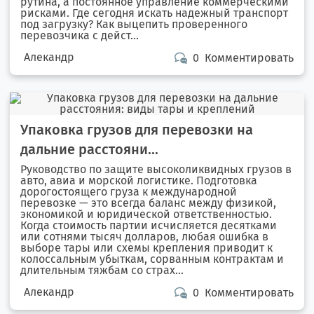
рутина, а постоянное управление коммерческими
рисками. Где сегодня искать надежный транспорт
под загрузку? Как выцепить проверенного
перевозчика с дейст...
Алекандр
0
Комментировать
Упаковка грузов для перевозки на
дальние расстояни...
Руководство по защите высоколиквидных грузов в
авто, авиа и морской логистике. Подготовка
дорогостоящего груза к международной
перевозке — это всегда баланс между физикой,
экономикой и юридической ответственностью.
Когда стоимость партии исчисляется десятками
или сотнями тысяч долларов, любая ошибка в
выборе тары или схемы крепления приводит к
колоссальным убыткам, сорванным контрактам и
длительным тяжбам со страх...
Алекандр
0
Комментировать