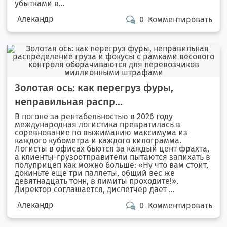
убытками в...
Алекандр
0
Комментировать
Золотая ось: как перегруз фуры,
неправильная распр...
В погоне за рентабельностью в 2026 году
международная логистика превратилась в
соревнование по выжиманию максимума из
каждого кубометра и каждого килограмма.
Логисты в офисах бьются за каждый цент фрахта,
а клиенты-грузоотправители пытаются запихать в
полуприцеп как можно больше: «Ну что вам стоит,
докиньте еще три паллеты, общий вес же
девятнадцать тонн, в лимиты проходите!».
Директор соглашается, диспетчер дает ...
Алекандр
0
Комментировать