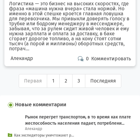
Логистика — это бизнес на высоких скоростях, где
фраза «машина нужна вчера» стала нормой. Но
именно в этой спешке кроется главная ловушка
для перевозчика. Мы привыкли доверять голосу в
трубке или бодрому менеджеру в мессенджере,
забывая, что за рулем сидит живой человек и ему
нужна зарплата и оплата за доставку, в баке
сгорает дорогое топливо, а на кону стоят сотни
тысяч (а порой и миллионы) оборотных средств,
потрач...
Алекандр
0
Комментировать
Первая
1
2
3
Последняя
Новые комментарии
Рынок перегрет транспортом, в то время как плате
жеспособность населения падает, потреблени...
Алекандр
Как экспедиторы уничтожают р...