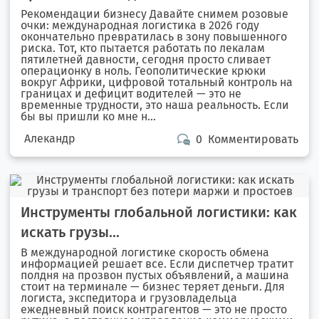
Рекомендации бизнесу Давайте снимем розовые
очки: международная логистика в 2026 году
окончательно превратилась в зону повышенного
риска. Тот, кто пытается работать по лекалам
пятилетней давности, сегодня просто сливает
операционку в ноль. Геополитические крюки
вокруг Африки, цифровой тотальный контроль на
границах и дефицит водителей — это не
временные трудности, это наша реальность. Если
бы вы пришли ко мне н...
Алекандр
0
Комментировать
Инструменты глобальной логистики: как
искать грузы...
В международной логистике скорость обмена
информацией решает все. Если диспетчер тратит
полдня на прозвон пустых объявлений, а машина
стоит на терминале — бизнес теряет деньги. Для
логиста, экспедитора и грузовладельца
ежедневный поиск контрагентов — это не просто