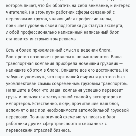
котором пишет, что бы обратить на себя внимание, и интерес
читателей. На этом пути работник сферы связанной с
перевозками грузов, являющийся профессионалом,
повышает уровень своей подготовки до статуса эксперта,
любой профессионально написанный написанный блог,
становится инструментом рекламы.
Есть и более приземленный смысл в ведении блога.
Блогерство позволяет привлекать новых клиентов. Ваша
транспортная компания приобрела новейший грузовик —
напишите об этом в блоге. Опишите все его достоинства. Не
забудьте упомянуть, что парк вашей фирмы и до этого был
укомплектован самым современным грузовым транспортом.
Напишите в блог что Ваша компания успешно перевозит
грузы и пользуется заслуженной славой у экспортеров и
импортеров. Естественно, люди, прочитавшие ваш блог,
вспомнят о вас при необходимости автомобильной грузовой
перевозки. По аналогичной схеме могут писать в блог
работники других сфер транспорта и связанных с
перевозками отраслей бизнеса.