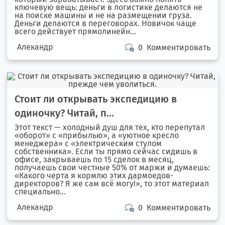
ключевую вещь: деньги в логистике делаются не
на поиске машины и не на размещении груза.
Деньги делаются в переговорах. Новичок чаще
всего действует прямолинейн...
Алекандр
0
Комментировать
Стоит ли открывать экспедицию в
одиночку? Читай, п...
Этот текст — холодный душ для тех, кто перепутал
«оборот» с «прибылью», а «уютное кресло
менеджера» с «электрическим стулом
собственника». Если ты прямо сейчас сидишь в
офисе, закрываешь по 15 сделок в месяц,
получаешь свои честные 50% от маржи и думаешь:
«Какого черта я кормлю этих дармоедов-
директоров? Я же сам всё могу!», то этот материал
специально...
Алекандр
0
Комментировать