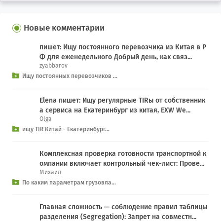
Новые комментарии
пишет: Ищу постоянного перевозчика из Китая в Р
Ф для еженедельного Добрый день, как связ...
zyabbarov
Ищу постоянных перевозчиков ...
Elena пишет: Ищу регулярные TIRы от собственник
а сервиса на Екатеринбург из китая, EXW We...
Olga
ищу TIR Китай - Екатеринбург...
Комплексная проверка готовности транспортной к
омпании включает контрольный чек-лист: Прове...
Михаил
По каким параметрам грузовла...
Главная сложность — соблюдение правил таблицы
разделения (Segregation): Запрет на совместн...