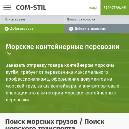
COM-STIL
РЕГИСТРАЦИЯ
ВХОД
Поиск грузов
Поиск транспорта
Добавить груз
Добавить транспорт
Морские контейнерные перевозки
Заказать отправку товара контейнером морским
путём
, требует от перевозчика максимального
профессионализма, оформление документов на
морской груз, заказ контейнера, и внутрипортовые
операции это в категории
морские контейнерные
перевозки
Поиск
морских грузов
/ Поиск
морского транспорта