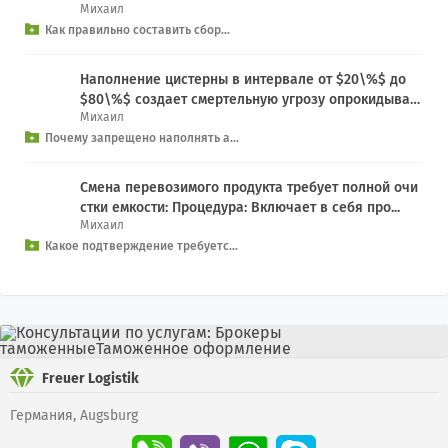
Михаил
Как правильно составить сбор...
Наполнение цистерны в интервале от $20\%$ до
$80\%$ создает смертельную угрозу опрокидыва
Михаил
н...
Почему запрещено наполнять а...
Смена перевозимого продукта требует полной очи
стки емкости: Процедура: Включает в себя про...
Михаил
Какое подтверждение требуетс...
Freuer Logistik
Германия, Augsburg