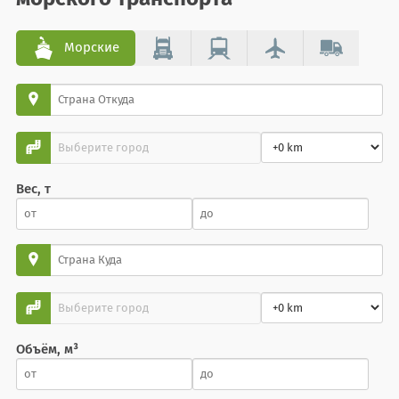
Морские
Вес, т
Объём, м³