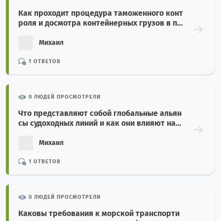
Как проходит процедура таможенного конт
роля и досмотра контейнерных грузов в по
рту назначения?
Михаил
1 ОТВЕТОВ
0 ЛЮДЕЙ ПРОСМОТРЕЛИ
Что представляют собой глобальные альян
сы судоходных линий и как они влияют на с
ервис морских перевозок?
Михаил
1 ОТВЕТОВ
0 ЛЮДЕЙ ПРОСМОТРЕЛИ
Каковы требования к морской транспорти