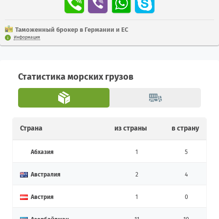
Таможенный брокер в Германии и ЕС
Информация
Статистика морских грузов
Страна
из страны
в страну
Абхазия
1
5
Австралия
2
4
Австрия
1
0