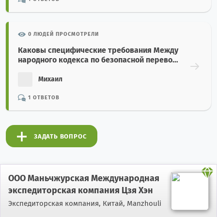
0 ЛЮДЕЙ ПРОСМОТРЕЛИ
Каковы специфические требования Между
народного кодекса по безопасной перевоз
ке зерна насыпью (Grain Code)?
Михаил
1 ОТВЕТОВ
ЗАДАТЬ ВОПРОС
ООО Маньчжурская Международная
экспедиторская компания Цзя Хэн
Экспедиторская компания,
Китай, Manzhouli