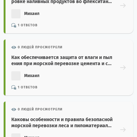
ровке наливных продуктов во флекситанк
ах в 20-футовых контейнерах?
Михаил
1 ОТВЕТОВ
0 ЛЮДЕЙ ПРОСМОТРЕЛИ
Как обеспечивается защита от влаги и пыл
ения при морской перевозке цемента и стр
оительных минералов навалом?
Михаил
1 ОТВЕТОВ
0 ЛЮДЕЙ ПРОСМОТРЕЛИ
Каковы особенности и правила безопасной
морской перевозки леса и пиломатериало
в?