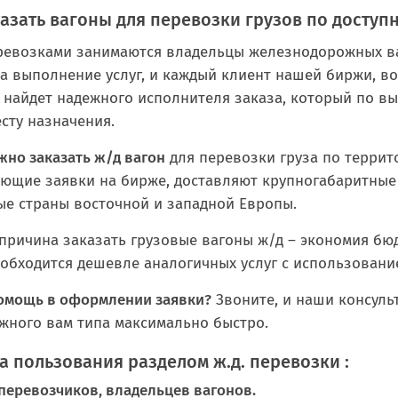
казать вагоны для перевозки грузов по доступ
ревозками занимаются владельцы железнодорожных ва
на выполнение услуг, и каждый клиент нашей биржи, в
найдет надежного исполнителя заказа, который по вы
есту назначения.
жно заказать ж/д вагон
для перевозки груза по террито
ющие заявки на бирже, доставляют крупногабаритные г
ые страны восточной и западной Европы.
 причина заказать грузовые вагоны ж/д – экономия б
 обходится дешевле аналогичных услуг с использован
омощь в оформлении заявки?
Звоните, и наши консуль
ужного вам типа максимально быстро.
а пользования разделом ж.д. перевозки :
 перевозчиков, владельцев вагонов.