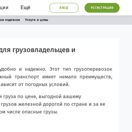
ации
Ещё
ВХОД
РЕГИСТРАЦИЯ
ои подписки
Услуги и цены
 для грузовладельцев и
удобно и надежно. Этот тип грузоперевозок
жный транспорт имеет немало преимуществ,
ависит от погодных условий.
и груза по цене, выгодной вашему
грузов железной дорогой по стране и за ее
ом числе опасные грузы.