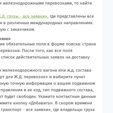
я железнодорожными перевозками, то найти
.Д. грузы - все заявки»,
где представлены все
том в различных международных направлениях.
ую с заказчиком.
возок»
е обязательные поля в форме поиска: страна
перевозки. После того, как все поля
 список действительных заявок на доставку
 железнодорожного вагона или ж.д. состава
рт для Ж.Д. перевозок» и выберите пункт
полную точную информации о вашем подвижном
тправления и ее код, тип подвижного состава,
орт будет свободен. Укажите контактные данные
жмите кнопку «Добавить». В скором времени
транспорт - все заявки», где владельцы груза