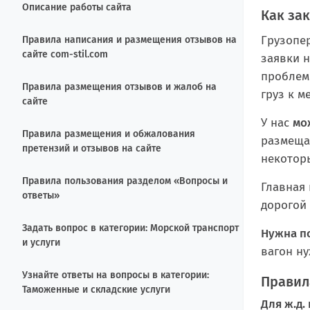
Описание работы сайта
Как за
Грузопе
Правила написания и размещения отзывов на
сайте com-stil.com
заявки 
проблем 
Правила размещения отзывов и жалоб на
груз к м
сайте
У нас
мо
Правила размещения и обжалования
размеща
претензий и отзывов на сайте
некотор
Правила пользования разделом «Вопросы и
Главная
ответы»
дорогой
Задать вопрос в категории: Морской транспорт
Нужна п
и услуги
вагон н
Узнайте ответы на вопросы в категории:
Правил
Таможенные и складские услуги
Для ж.д.