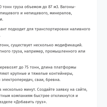
 тонн груза объемом до 87 м
3
. Вагоны-
 пищевого и непищевого, минералов,
и.
риант подходит для транспортировки наливного
.
 тонн, существует несколько модификаций.
упного груза, например, промышленного или
ревозят до 75 тонн, длина платформы
авляют крупные и тяжелые контейнеры,
электропередач, сваи, бревна.
 несколько минут. Создайте заявку на сайте,
ртным компаниям быстрее откликнутся и
азделе «Добавить груз».