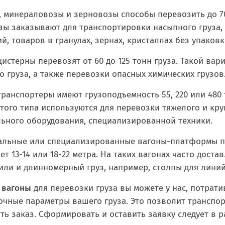
 минераловозы и зерновозы способы перевозить до 70
зы заказывают для транспортировки насыпного груза,
й, товаров в гранулах, зернах, кристаллах без упаковк
истерны перевозят от 60 до 125 тонн груза. Такой ва
 груза, а также перевозки опасных химических грузов
ранспортеры имеют грузоподъемность 55, 220 или 480
того типа используются для перевозки тяжелого и кр
льного оборудования, специализированной техники.
альные или специализированные вагоны-платформы пе
ет 13-14 или 18-22 метра. На таких вагонах часто дост
ли и длинномерный груз, например, столпы для линий 
 вагоны
для перевозки груза вы можете у нас, потратив
точные параметры вашего груза. Это позволит транспо
ь заказ. Сформировать и оставить заявку следует в р