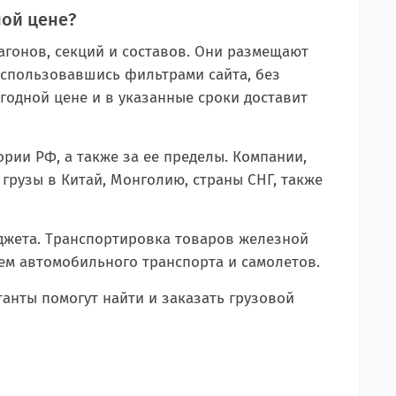
ной цене?
гонов, секций и составов. Они размещают
оспользовавшись фильтрами сайта, без
годной цене и в указанные сроки доставит
рии РФ, а также за ее пределы. Компании,
рузы в Китай, Монголию, страны СНГ, также
юджета. Транспортировка товаров железной
ием автомобильного транспорта и самолетов.
танты помогут найти и заказать грузовой